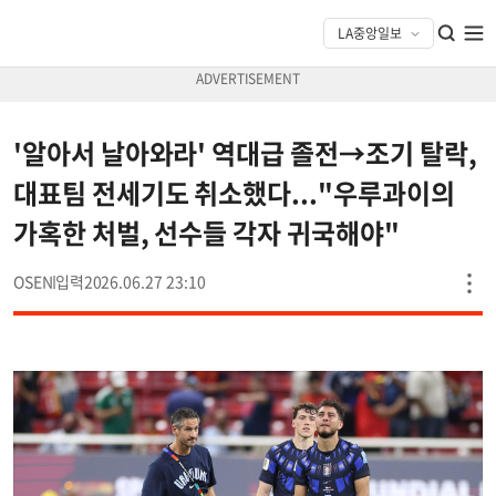
'알아서 날아와라' 역대급 졸전→조기 탈락,
대표팀 전세기도 취소했다..."우루과이의
가혹한 처벌, 선수들 각자 귀국해야"
OSEN
2026.06.27 23:10