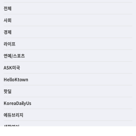
전체
사회
경제
라이프
연예/스포츠
ASK미국
HelloKtown
핫딜
KoreaDailyUs
에듀브리지