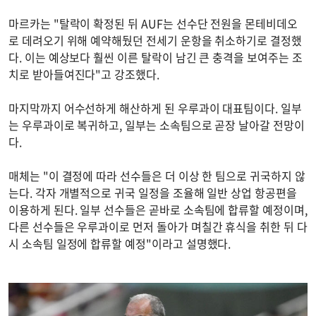
마르카는 "탈락이 확정된 뒤 AUF는 선수단 전원을 몬테비데오
로 데려오기 위해 예약해뒀던 전세기 운항을 취소하기로 결정했
다. 이는 예상보다 훨씬 이른 탈락이 남긴 큰 충격을 보여주는 조
치로 받아들여진다"고 강조했다.
마지막까지 어수선하게 해산하게 된 우루과이 대표팀이다. 일부
는 우루과이로 복귀하고, 일부는 소속팀으로 곧장 날아갈 전망이
다.
매체는 "이 결정에 따라 선수들은 더 이상 한 팀으로 귀국하지 않
는다. 각자 개별적으로 귀국 일정을 조율해 일반 상업 항공편을
이용하게 된다. 일부 선수들은 곧바로 소속팀에 합류할 예정이며,
다른 선수들은 우루과이로 먼저 돌아가 며칠간 휴식을 취한 뒤 다
시 소속팀 일정에 합류할 예정"이라고 설명했다.