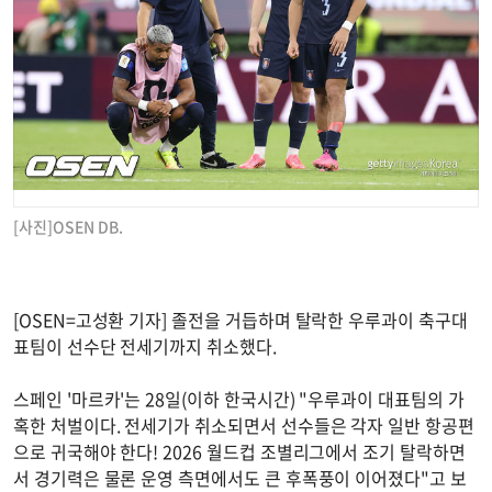
[사진]OSEN DB.
[OSEN=고성환 기자] 졸전을 거듭하며 탈락한 우루과이 축구대
표팀이 선수단 전세기까지 취소했다.
스페인 '마르카'는 28일(이하 한국시간) "우루과이 대표팀의 가
혹한 처벌이다. 전세기가 취소되면서 선수들은 각자 일반 항공편
으로 귀국해야 한다! 2026 월드컵 조별리그에서 조기 탈락하면
서 경기력은 물론 운영 측면에서도 큰 후폭풍이 이어졌다"고 보