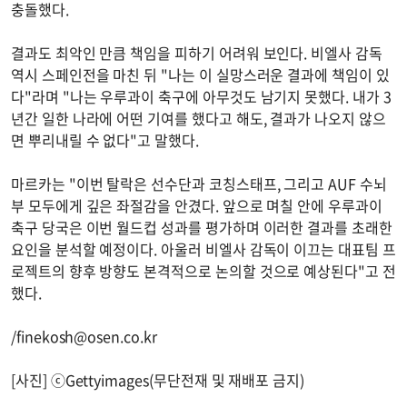
충돌했다.
결과도 최악인 만큼 책임을 피하기 어려워 보인다. 비엘사 감독
역시 스페인전을 마친 뒤 "나는 이 실망스러운 결과에 책임이 있
다"라며 "나는 우루과이 축구에 아무것도 남기지 못했다. 내가 3
년간 일한 나라에 어떤 기여를 했다고 해도, 결과가 나오지 않으
면 뿌리내릴 수 없다"고 말했다.
마르카는 "이번 탈락은 선수단과 코칭스태프, 그리고 AUF 수뇌
부 모두에게 깊은 좌절감을 안겼다. 앞으로 며칠 안에 우루과이
축구 당국은 이번 월드컵 성과를 평가하며 이러한 결과를 초래한
요인을 분석할 예정이다. 아울러 비엘사 감독이 이끄는 대표팀 프
로젝트의 향후 방향도 본격적으로 논의할 것으로 예상된다"고 전
했다.
/
finekosh@osen.co.kr
[사진] ⓒGettyimages(무단전재 및 재배포 금지)