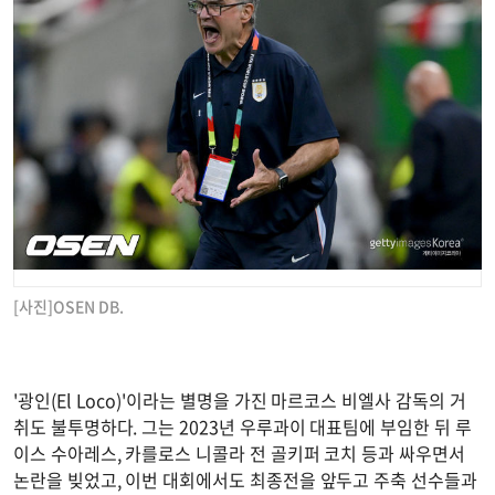
[사진]OSEN DB.
'광인(El Loco)'이라는 별명을 가진 마르코스 비엘사 감독의 거
취도 불투명하다. 그는 2023년 우루과이 대표팀에 부임한 뒤 루
이스 수아레스, 카를로스 니콜라 전 골키퍼 코치 등과 싸우면서
논란을 빚었고, 이번 대회에서도 최종전을 앞두고 주축 선수들과