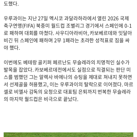
도했다.
우루과이는 지난 27일 멕시코 과달라하라에서 열린 2026 국제
축구연맹(FIFA) 북중미 월드컵 조별리그 경기에서 스페인에 0-1
로 패하며 대회를 마쳤다. 사우디아라비아, 카보베르데와 잇달아
비긴 뒤 스페인에 패하며 2무 1패라는 초라한 성적표로 짐을 싸
야 했다.
이번에도 베테랑 골키퍼 페르난도 무슬레라의 치명적인 실수가
발목을 잡았다. 카보베르데전에서도 실점으로 직결되는 판단 미
스를 범했던 그는 알렉사 바에나의 슈팅을 제대로 쳐내지 못하면
서 선제골을 허용했고, 이는 우루과이의 탈락으로 이어졌다. 마르
셀로 비엘사 감독의 요청으로 대표팀 은퇴까지 번복한 무슬레라
의 마지막 월드컵은 비극으로 끝났다.