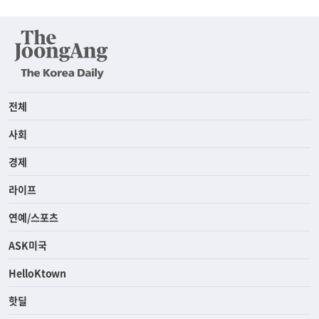
전체
사회
경제
라이프
연예/스포츠
ASK미국
HelloKtown