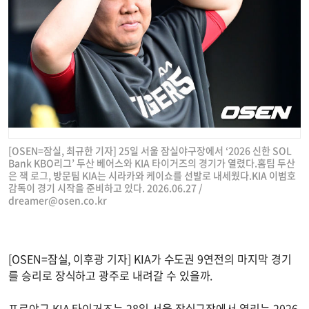
[OSEN=잠실, 최규한 기자] 25일 서울 잠실야구장에서 ‘2026 신한 SOL
Bank KBO리그’ 두산 베어스와 KIA 타이거즈의 경기가 열렸다.홈팀 두산
은 잭 로그, 방문팀 KIA는 시라카와 케이쇼를 선발로 내세웠다.KIA 이범호
감독이 경기 시작을 준비하고 있다. 2026.06.27 /
dreamer@osen.co.kr
[OSEN=잠실, 이후광 기자] KIA가 수도권 9연전의 마지막 경기
를 승리로 장식하고 광주로 내려갈 수 있을까.
프로야구 KIA 타이거즈는 28일 서울 잠실구장에서 열리는 2026