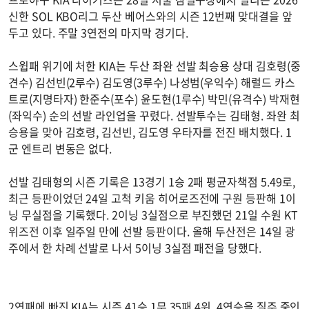
신한 SOL KBO리그 두산 베어스와의 시즌 12번째 맞대결을 앞
두고 있다. 주말 3연전의 마지막 경기다.
스윕패 위기에 처한 KIA는 두산 좌완 선발 최승용 상대 김호령(중
견수) 김선빈(2루수) 김도영(3루수) 나성범(우익수) 해럴드 카스
트로(지명타자) 한준수(포수) 윤도현(1루수) 박민(유격수) 박재현
(좌익수) 순의 선발 라인업을 꾸렸다. 선발투수는 김태형. 좌완 최
승용을 맞아 김호령, 김선빈, 김도영 우타자를 전진 배치했다. 1
군 엔트리 변동은 없다.
선발 김태형의 시즌 기록은 13경기 1승 2패 평균자책점 5.49로,
최근 등판이었던 24일 고척 키움 히어로즈전에 구원 등판해 1이
닝 무실점을 기록했다. 2이닝 3실점으로 부진했던 21일 수원 KT
위즈전 이후 일주일 만에 선발 등판이다. 올해 두산전은 14일 광
주에서 한 차례 선발로 나서 5이닝 3실점 패전을 당했다.
2연패에 빠진 KIA는 시즌 41승 1무 35패 4위, 4연승을 질주 중인