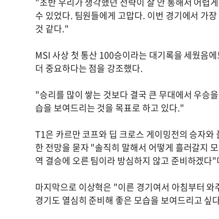
"초반 우리가 생각했던 전략이 잘 안 통해서 어렵게
수 있었다. 팀원들에게 고맙다. 이번 경기에서 가장
것 같다."
MSI 사상 첫 통산 100승이라는 대기록을 세웠음에
더 중요하다는 점을 강조했다.
"승리를 많이 쌓는 것보다 결국 큰 무대에서 우승을
습을 보여드리는 것을 목표로 하고 있다."
T1은 카르만 코프와 딥 크로스 게이밍전의 승자와 
한 전망을 묻자 "솔직히 말해서 어떻게 흘러갈지 모르
역 결승에 오른 팀이라 방심하지 않고 준비하겠다"
마지막으로 이상혁은 "이른 경기여서 아침부터 와주
경기도 열심히 준비해 좋은 모습을 보여드리고 싶다