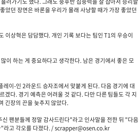
 흘러가기도 했다. 그래도 중후반 집중력을 잘 잡아서 승리할
 좋았던 장면은 바론을 우리가 몰래 사냥할 때가 가장 좋았던
도 이상혁은 담담했다. 개인 기록 보다는 팀인 T1의 우승이
 많이 하는 게 중요하다고 생각한다. 남은 경기에서 좋은 모
플레이-인 2라운드 승자조에서 맞붙게 된다. 다음 경기에 대
겠다. 경기 예측은 어려울 것 같다. 다만 다른 팀들도 각 지
며 긴장의 끈을 늦추지 않았다.
신 팬분들께 정말 감사드린다"라고 인사말을 전한 뒤 "다음
"라고 각오를 다졌다. /
scrapper@osen.co.kr