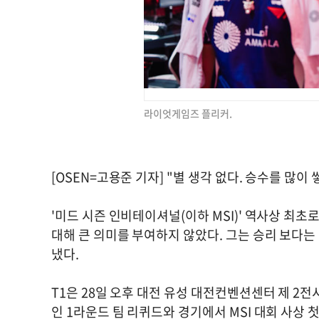
라이엇게임즈 플리커.
[OSEN=고용준 기자] "별 생각 없다. 승수를 많이
'미드 시즌 인비테이셔널(이하 MSI)' 역사상 최초
대해 큰 의미를 부여하지 않았다. 그는 승리 보다는
냈다.
T1은 28일 오후 대전 유성 대전컨벤션센터 제 2전
인 1라운드 팀 리퀴드와 경기에서 MSI 대회 사상 첫