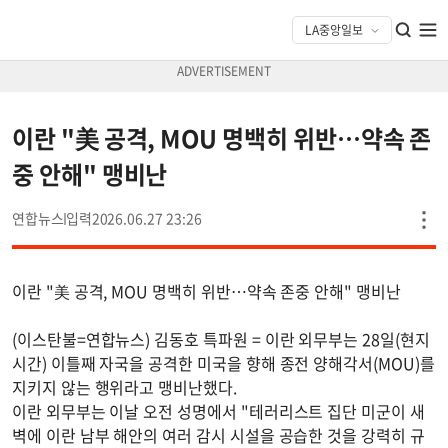
이란 "美 공격, MOU 명백히 위반…약속 존
중 안해" 맹비난
연합뉴스
2026.06.27 23:26
이란 "美 공격, MOU 명백히 위반…약속 존중 안해" 맹비난
(이스탄불=연합뉴스) 김동호 특파원 = 이란 외무부는 28일(현지
시간) 이틀째 자국을 공격한 미국을 향해 종전 양해각서(MOU)를
지키지 않는 행위라고 맹비난했다.
이란 외무부는 이날 오전 성명에서 "테러리스트 집단 미군이 새
벽에 이란 남부 해안의 여러 감시 시설을 공습한 것을 강력히 규