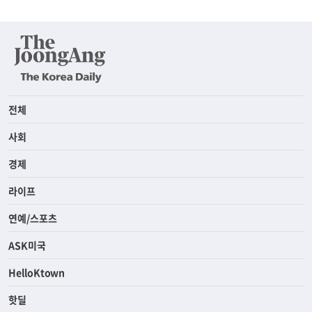
전체
사회
경제
라이프
연예/스포츠
ASK미국
HelloKtown
핫딜