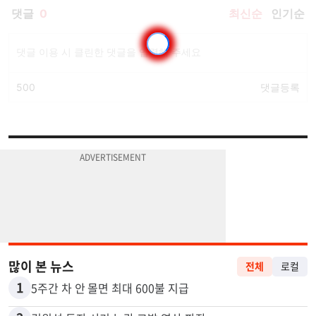
많이 본 뉴스
전체
로컬
1
5주간 차 안 몰면 최대 600불 지급