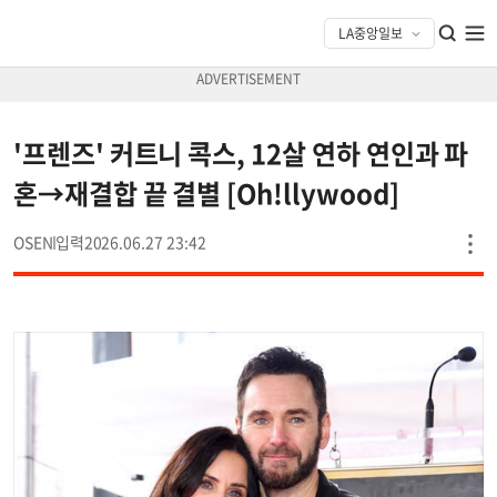
'프렌즈' 커트니 콕스, 12살 연하 연인과 파
혼→재결합 끝 결별 [Oh!llywood]
OSEN
2026.06.27 23:42