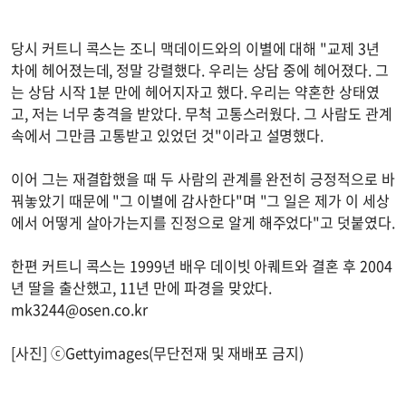
당시 커트니 콕스는 조니 맥데이드와의 이별에 대해 "교제 3년
차에 헤어졌는데, 정말 강렬했다. 우리는 상담 중에 헤어졌다. 그
는 상담 시작 1분 만에 헤어지자고 했다. 우리는 약혼한 상태였
고, 저는 너무 충격을 받았다. 무척 고통스러웠다. 그 사람도 관계
속에서 그만큼 고통받고 있었던 것"이라고 설명했다.
이어 그는 재결합했을 때 두 사람의 관계를 완전히 긍정적으로 바
꿔놓았기 때문에 "그 이별에 감사한다"며 "그 일은 제가 이 세상
에서 어떻게 살아가는지를 진정으로 알게 해주었다"고 덧붙였다.
한편 커트니 콕스는 1999년 배우 데이빗 아퀘트와 결혼 후 2004
년 딸을 출산했고, 11년 만에 파경을 맞았다.
mk3244@osen.co.kr
[사진] ⓒGettyimages(무단전재 및 재배포 금지)