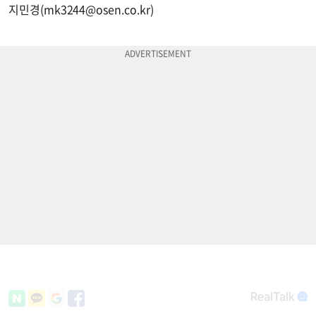
지민경(
mk3244@osen.co.kr
)