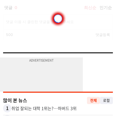
많이 본 뉴스
전체
로컬