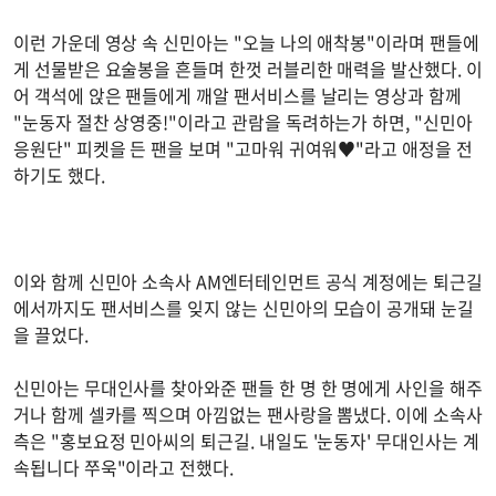
이런 가운데 영상 속 신민아는 "오늘 나의 애착봉"이라며 팬들에
게 선물받은 요술봉을 흔들며 한껏 러블리한 매력을 발산했다. 이
어 객석에 앉은 팬들에게 깨알 팬서비스를 날리는 영상과 함께
"눈동자 절찬 상영중!"이라고 관람을 독려하는가 하면, "신민아
응원단" 피켓을 든 팬을 보며 "고마워 귀여워♥"라고 애정을 전
하기도 했다.
이와 함께 신민아 소속사 AM엔터테인먼트 공식 계정에는 퇴근길
에서까지도 팬서비스를 잊지 않는 신민아의 모습이 공개돼 눈길
을 끌었다.
신민아는 무대인사를 찾아와준 팬들 한 명 한 명에게 사인을 해주
거나 함께 셀카를 찍으며 아낌없는 팬사랑을 뽐냈다. 이에 소속사
측은 "홍보요정 민아씨의 퇴근길. 내일도 '눈동자' 무대인사는 계
속됩니다 쭈욱"이라고 전했다.