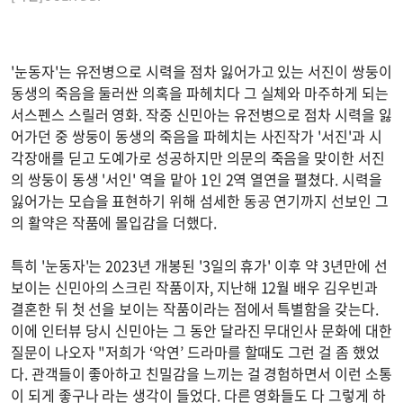
'눈동자'는 유전병으로 시력을 점차 잃어가고 있는 서진이 쌍둥이
동생의 죽음을 둘러싼 의혹을 파헤치다 그 실체와 마주하게 되는
서스펜스 스릴러 영화. 작중 신민아는 유전병으로 점차 시력을 잃
어가던 중 쌍둥이 동생의 죽음을 파헤치는 사진작가 '서진'과 시
각장애를 딛고 도예가로 성공하지만 의문의 죽음을 맞이한 서진
의 쌍둥이 동생 '서인' 역을 맡아 1인 2역 열연을 펼쳤다. 시력을
잃어가는 모습을 표현하기 위해 섬세한 동공 연기까지 선보인 그
의 활약은 작품에 몰입감을 더했다.
특히 '눈동자'는 2023년 개봉된 '3일의 휴가' 이후 약 3년만에 선
보이는 신민아의 스크린 작품이자, 지난해 12월 배우 김우빈과
결혼한 뒤 첫 선을 보이는 작품이라는 점에서 특별함을 갖는다.
이에 인터뷰 당시 신민아는 그 동안 달라진 무대인사 문화에 대한
질문이 나오자 "저희가 ‘악연’ 드라마를 할때도 그런 걸 좀 했었
다. 관객들이 좋아하고 친밀감을 느끼는 걸 경험하면서 이런 소통
이 되게 좋구나 라는 생각이 들었다. 다른 영화들도 다 그렇게 하