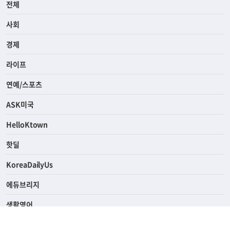
전체
사회
경제
라이프
연예/스포츠
ASK미국
HelloKtown
핫딜
KoreaDailyUs
에듀브리지
생활영어