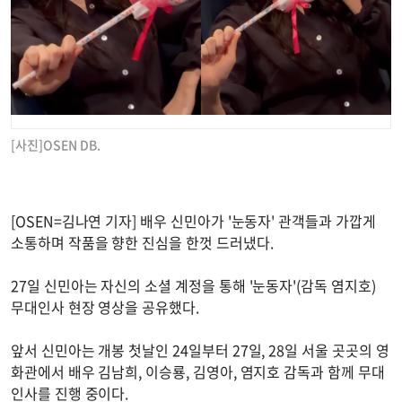
[사진]OSEN DB.
[OSEN=김나연 기자] 배우 신민아가 '눈동자' 관객들과 가깝게
소통하며 작품을 향한 진심을 한껏 드러냈다.
27일 신민아는 자신의 소셜 계정을 통해 '눈동자'(감독 염지호)
무대인사 현장 영상을 공유했다.
앞서 신민아는 개봉 첫날인 24일부터 27일, 28일 서울 곳곳의 영
화관에서 배우 김남희, 이승룡, 김영아, 염지호 감독과 함께 무대
인사를 진행 중이다.