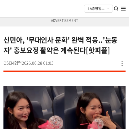
신민아, '무대인사 문화' 완벽 적응..'눈동
자' 홍보요정 활약은 계속된다[핫피플]
OSEN
2026.06.28 01:03