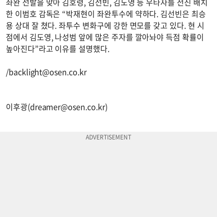
좌완 선발을 맞아 김호령, 김선빈, 김도영 등 우타자를 전진 배치
한 이범호 감독은 “박재현이 좌완투수에 약하다. 김선빈은 최승
용 상대 잘 쳤다. 좌투수 변화구에 강한 면모를 갖고 있다. 현 시
점에서 김도영, 나성범 앞에 많은 주자를 깔아놔야 득점 확률이
높아진다”라고 이유를 설명했다.
/
backlight@osen.co.kr
이후광(
dreamer@osen.co.kr
)