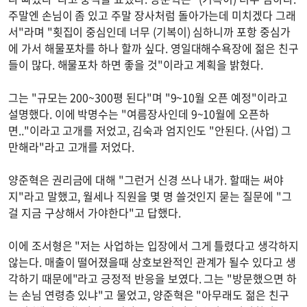
주말엔 손님이 좀 있고 주말 장사처럼 돌아가는데 미치겠다 그래
서"라며 "횟집이 중심인데 너무 (기복이) 심하니까 포항 중심가
에 가서 해물포차를 하나 할까 싶다. 영일대해수욕장에 젊은 친구
들이 많다. 해물포차 하면 좋을 것"이라고 계획을 밝혔다.
그는 "규모는 200~300평 된다"며 "9~10월 오픈 예정"이라고
설명했다. 이에 박명수는 "여름장사인데 9~10월에 오픈하
면.."이라고 고개를 저었고, 김숙과 엄지인도 "안된다. (사업) 그
만해라"라고 고개를 저었다.
양준혁은 권리금에 대해 "그런거 신경 쓰나 내가. 할때는 써야
지"라고 말했고, 월세나 직원을 몇 명 쓸것인지 묻는 질문에 "그
걸 지금 구상해서 가야한다"고 답했다.
이에 조서형은 "저는 사업하는 입장에서 그게 틀렸다고 생각하지
않는다. 매출이 떨어졌을때 상호보완적인 관계가 될수 있다고 생
각하기 때문에"라고 긍정적 반응을 보였다. 그는 "방문했으면 하
는 손님 연령층 있냐"고 물었고, 양준혁은 "아무래도 젊은 친구