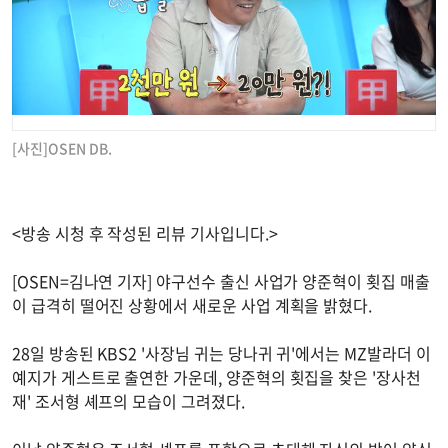
[사진]OSEN DB.
<방송 시청 후 작성된 리뷰 기사입니다.>
[OSEN=김나연 기자] 야구선수 출신 사업가 양준혁이 횟집 매출
이 급격히 떨어진 상황에서 새로운 사업 계획을 밝혔다.
28일 방송된 KBS2 '사장님 귀는 당나귀 귀'에서는 MZ발라더 이
예지가 게스트로 출연한 가운데, 양준혁의 횟집을 찾은 '장사천
재' 조서형 셰프의 모습이 그려졌다.