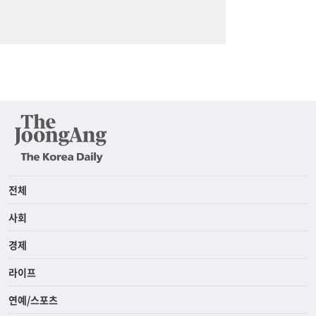
전체
사회
경제
라이프
연예/스포츠