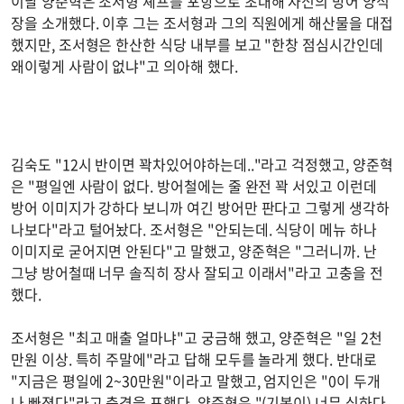
이날 양준혁은 조서형 셰프를 포항으로 초대해 자신의 방어 양식
장을 소개했다. 이후 그는 조서형과 그의 직원에게 해산물을 대접
했지만, 조서형은 한산한 식당 내부를 보고 "한창 점심시간인데
왜이렇게 사람이 없냐"고 의아해 했다.
김숙도 "12시 반이면 꽉차있어야하는데.."라고 걱정했고, 양준혁
은 "평일엔 사람이 없다. 방어철에는 줄 완전 꽉 서있고 이런데
방어 이미지가 강하다 보니까 여긴 방어만 판다고 그렇게 생각하
나보다"라고 털어놨다. 조서형은 "안되는데. 식당이 메뉴 하나
이미지로 굳어지면 안된다"고 말했고, 양준혁은 "그러니까. 난
그냥 방어철때 너무 솔직히 장사 잘되고 이래서"라고 고충을 전
했다.
조서형은 "최고 매출 얼마냐"고 궁금해 했고, 양준혁은 "일 2천
만원 이상. 특히 주말에"라고 답해 모두를 놀라게 했다. 반대로
"지금은 평일에 2~30만원"이라고 말했고, 엄지인은 "0이 두개
나 빠졌다"라고 충격을 표했다. 양준혁은 "(기복이) 너무 심하다.