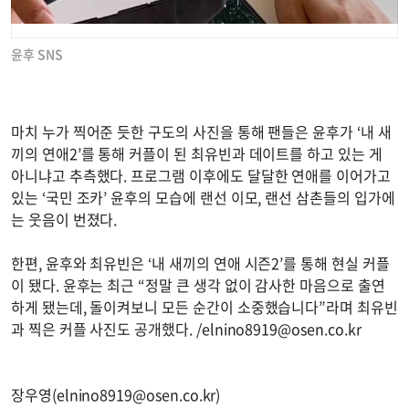
윤후 SNS
마치 누가 찍어준 듯한 구도의 사진을 통해 팬들은 윤후가 ‘내 새
끼의 연애2’를 통해 커플이 된 최유빈과 데이트를 하고 있는 게
아니냐고 추측했다. 프로그램 이후에도 달달한 연애를 이어가고
있는 ‘국민 조카’ 윤후의 모습에 랜선 이모, 랜선 삼촌들의 입가에
는 웃음이 번졌다.
한편, 윤후와 최유빈은 ‘내 새끼의 연애 시즌2’를 통해 현실 커플
이 됐다. 윤후는 최근 “정말 큰 생각 없이 감사한 마음으로 출연
하게 됐는데, 돌이켜보니 모든 순간이 소중했습니다”라며 최유빈
과 찍은 커플 사진도 공개했다. /
elnino8919@osen.co.kr
장우영(
elnino8919@osen.co.kr
)