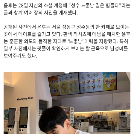
윤후는 28일 자신의 소셜 계정에 “성수 느좋남 길은 힘들다”라는
글과 함꼐 여러 장의 사진을 게재했다.
공개된 사진에서 윤후는 서울 성동구 성수동의 한 카페로 보이는
곳에서 데이트를 즐기고 있다. 흰색 티셔츠에 데님을 매치한 윤후
는 훈훈한 외모와 듬직한 자태로 ‘느좋남’ 매력을 자랑했다. 특히
일부 사진에서는 핏줄이 확연하게 보이는 팔 근육으로 남성미를
보여주기도 했다.