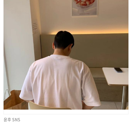
윤후 SNS