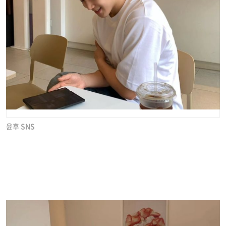
윤후 SNS