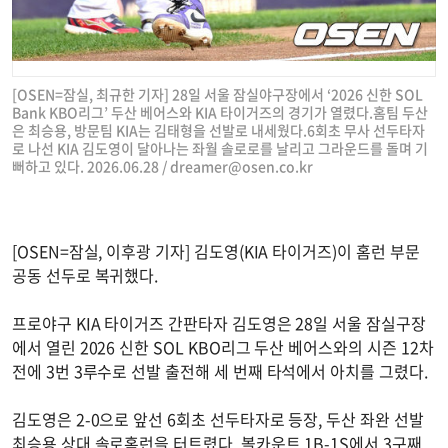
[OSEN=잠실, 최규한 기자] 28일 서울 잠실야구장에서 ‘2026 신한 SOL
Bank KBO리그’ 두산 베어스와 KIA 타이거즈의 경기가 열렸다.홈팀 두산
은 최승용, 방문팀 KIA는 김태형을 선발로 내세웠다.6회초 무사 선두타자
로 나선 KIA 김도영이 달아나는 좌월 솔로로를 날리고 그라운드를 돌며 기
뻐하고 있다. 2026.06.28 /
dreamer@osen.co.kr
[OSEN=잠실, 이후광 기자] 김도영(KIA 타이거즈)이 홈런 부문
공동 선두로 복귀했다.
프로야구 KIA 타이거즈 간판타자 김도영은 28일 서울 잠실구장
에서 열린 2026 신한 SOL KBO리그 두산 베어스와의 시즌 12차
전에 3번 3루수로 선발 출전해 세 번째 타석에서 아치를 그렸다.
김도영은 2-0으로 앞선 6회초 선두타자로 등장, 두산 좌완 선발
최승용 상대 솔로홈런을 터트렸다. 볼카운트 1B-1S에서 3구째