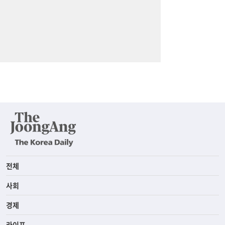
전체
사회
경제
라이프