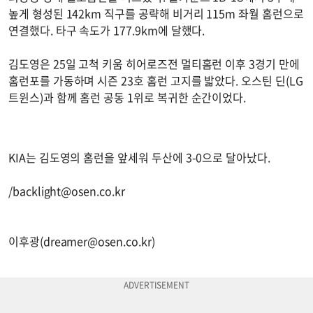
높게 형성된 142km 직구를 공략해 비거리 115m 좌월 홈런으로
연결했다. 타구 속도가 177.9km에 달했다.
김도영은 25일 고척 키움 히어로즈전 멀티홈런 이후 3경기 만에
홈런포를 가동하며 시즌 23호 홈런 고지를 밟았다. 오스틴 딘(LG
트윈스)과 함께 홈런 공동 1위로 복귀한 순간이었다.
KIA는 김도영의 홈런을 앞세워 두산에 3-0으로 달아났다.
/
backlight@osen.co.kr
이후광(
dreamer@osen.co.kr
)