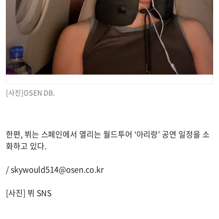
[사진]OSEN DB.
한편, 뷔는 스페인에서 열리는 월드투어 ‘아리랑’ 공연 일정을 소
화하고 있다.
/
skywould514@osen.co.kr
[사진] 뷔 SNS