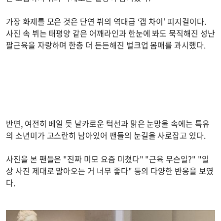
가장 화제를 모은 것은 단연 뷔의 역대급 ‘갭 차이’ 피지컬이다.
사진 속 뷔는 태평양 같은 어깨라인과 한눈에 봐도 묵직해진 성난
팔근육을 자랑하며 한층 더 든든해진 벌크업 몸매를 과시했다.
반면, 여전히 베일 듯 날카로운 턱선과 맑은 눈망울 속에는 특유
의 소년미가 고스란히 남아있어 팬들의 눈길을 사로잡고 있다.
사진을 본 팬들은 "진짜 미모 요즘 미쳤다" "근육 무슨일?" "일
상 사진 제대로 말아오는 거 너무 좋다" 등의 다양한 반응을 보였
다.