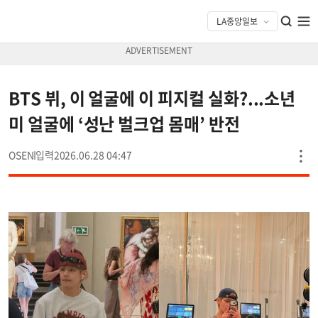
BTS 뷔, 이 얼굴에 이 피지컬 실화?...소년
미 얼굴에 ‘성난 벌크업 몸매’ 반전
OSEN
2026.06.28 04:47