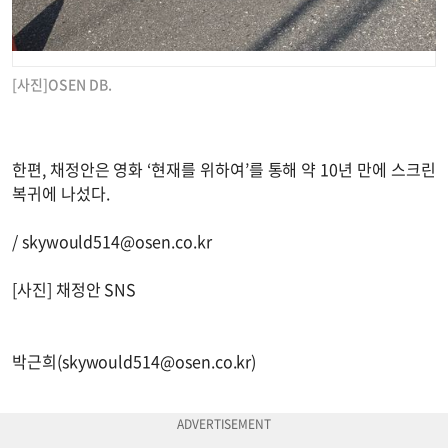
[사진]OSEN DB.
한편, 채정안은 영화 ‘현재를 위하여’를 통해 약 10년 만에 스크린
복귀에 나섰다.
/
skywould514@osen.co.kr
[사진] 채정안 SNS
박근희(
skywould514@osen.co.kr
)