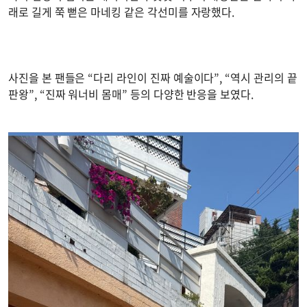
래로 길게 쭉 뻗은 마네킹 같은 각선미를 자랑했다.
사진을 본 팬들은 “다리 라인이 진짜 예술이다”, “역시 관리의 끝
판왕”, “진짜 워너비 몸매” 등의 다양한 반응을 보였다.