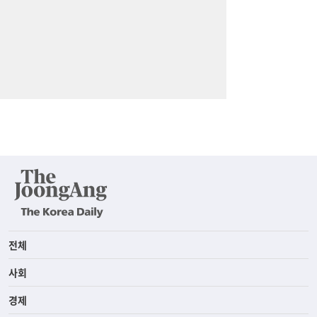
전체
사회