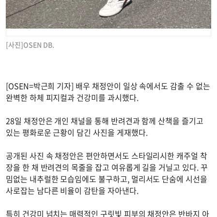
[사진]OSEN DB.
[OSEN=박근희 기자] 배우 채정안이 일상 속에서도 감출 수 없는
완벽한 하체 피지컬과 건강미를 과시했다.
28일 채정안은 개인 채널을 통해 반려견과 함께 산책을 즐기고
있는 평화로운 근황이 담긴 사진을 게재했다.
공개된 사진 속 채정안은 편안하면서도 스타일리시한 캐주얼 착
장을 한 채 반려견의 목줄을 잡고 여유롭게 길을 거닐고 있다. 꾸
밈없는 내추럴한 모습임에도 불구하고, 멀리서도 단숨에 시선을
사로잡는 남다른 비율이 감탄을 자아낸다.
특히 건강미 넘치는 매력적인 구릿빛 피부의 채정안은 반바지 아