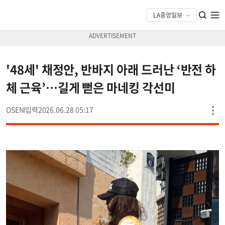
'48세' 채정안, 반바지 아래 드러난 ‘반전 하
체 근육’…길게 뻗은 마네킹 각선미
OSEN
2026.06.28 05:17