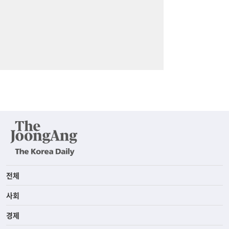
전체
사회
경제