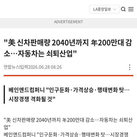
"美 신차판매량 2040년까지 年200만대 감
소…자동차는 쇠퇴산업"
연합뉴스
2026.06.28 08:26
베인앤드컴퍼니 "인구둔화·가격상승·행태변화 탓…
시장경쟁 격화될 것"
"美 신차판매량 2040년까지 年200만대 감소…자동차는 쇠퇴산
업"
베인앤드컴퍼니 "인구둔화·가격상승·행태변화 탓…시장경쟁