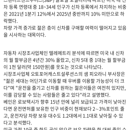
차 등록 연령대 중 18~34세 인구가 신차 등록에서 차지하는 비중
은 2021년 1분기 12%에서 2025년 중반까지 10% 미만으로 하
락했다.
차량 가격 증가로 젊은 층이 신차를 구매할 여력이 떨어지고 있음
을 시사하는 대목이다.
자동차 시장조사업체인 텔레메트리 분석에 따르면 미국 내 신차
의 월 할부금은 4년간 30% 올랐고, 신차 5대 중 1대는 월 할부금
이 1천 달러(약 150만원)를 웃도는 것으로 나타났다.
시장조사업체 오토포어캐스트설루션스의 샘 피오라니 부사장은
"젊은 세대는 어딘가로 이동할 때 우버를 이용할 가능성이 더 크
다"며 "운전을 즐기고 신차를 원하는 젊은이들은 여전히 있지만,
이를 감당할 수 있는 사람들은 줄고 있다"라고 설명했다.
베인은 로보택시가 향후 15년 안에 널리 보급되고 가격이 낮아진
다면 운전면허를 보유한 인구 비중이 현재보다 2∼3%포인트 줄
고, 운전자당 차량 보유 대수도 1.2대에서 1.1대로 낮아질 수 있
다고 분석했다.
미국 가정 10곳 중 한두 곳이 앞으로 보유 차량을 한 대씩 줄일 수