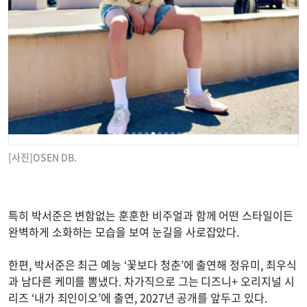
[사진]OSEN DB.
특히 박서준은 변함없는 훈훈한 비주얼과 함께 어떤 스타일이든
완벽하게 소화하는 모습을 보여 눈길을 사로잡았다.
한편, 박서준은 최근 예능 ‘꽃보다 청춘’에 출연해 정유미, 최우식
과 남다른 케미를 뽐냈다. 차가직으로 그는 디즈니+ 오리지널 시
리즈 ‘내가 죄인이오’에 출연, 2027년 공개를 앞두고 있다.