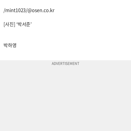
/mint1023/@osen.co.kr
[사진] ‘박서준’
박하영