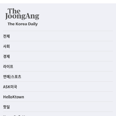
전체
사회
경제
라이프
연예/스포츠
ASK미국
HelloKtown