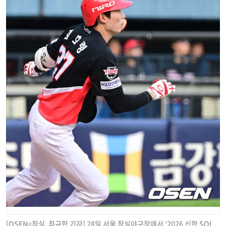
[OSEN=잠실, 최규한 기자] 28일 서울 잠실야구장에서 ‘2026 신한 SOL