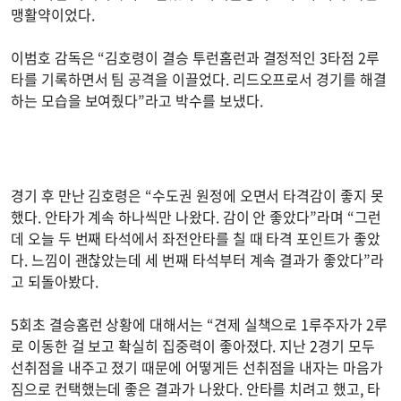
맹활약이었다.
이범호 감독은 “김호령이 결승 투런홈런과 결정적인 3타점 2루
타를 기록하면서 팀 공격을 이끌었다. 리드오프로서 경기를 해결
하는 모습을 보여줬다”라고 박수를 보냈다.
경기 후 만난 김호령은 “수도권 원정에 오면서 타격감이 좋지 못
했다. 안타가 계속 하나씩만 나왔다. 감이 안 좋았다”라며 “그런
데 오늘 두 번째 타석에서 좌전안타를 칠 때 타격 포인트가 좋았
다. 느낌이 괜찮았는데 세 번째 타석부터 계속 결과가 좋았다”라
고 되돌아봤다.
5회초 결승홈런 상황에 대해서는 “견제 실책으로 1루주자가 2루
로 이동한 걸 보고 확실히 집중력이 좋아졌다. 지난 2경기 모두
선취점을 내주고 졌기 때문에 어떻게든 선취점을 내자는 마음가
짐으로 컨택했는데 좋은 결과가 나왔다. 안타를 치려고 했고, 타