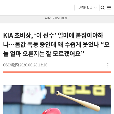
KIA 초비상, ‘이 선수’ 얼마에 붙잡아야하
나…몸값 폭등 중인데 왜 수줍게 웃었나 “오
늘 얼마 오른지는 잘 모르겠어요”
OSEN
2026.06.28 13:26