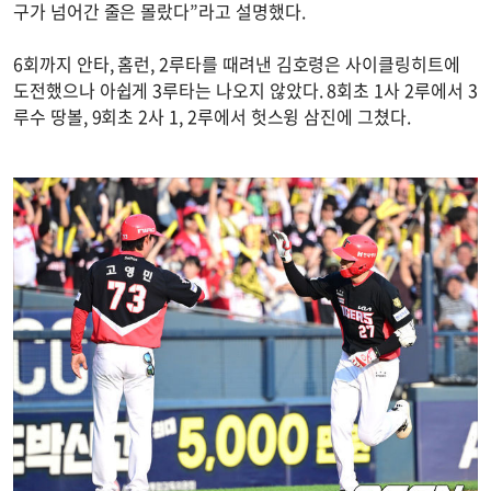
구가 넘어간 줄은 몰랐다”라고 설명했다.
6회까지 안타, 홈런, 2루타를 때려낸 김호령은 사이클링히트에
도전했으나 아쉽게 3루타는 나오지 않았다. 8회초 1사 2루에서 3
루수 땅볼, 9회초 2사 1, 2루에서 헛스윙 삼진에 그쳤다.