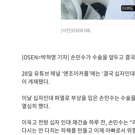
[사진]OSEN DB.
[OSEN=박하영 기자] 손민수가 수술을 앞두고 결국
28일 유튜브 채널 ‘엔조이커플’에는 ‘결국 십자인
이 게재됐다.
이날 십자인대 파열로 부상을 입은 손민수는 수술을
열심히 했다.
이윽고 전방 십자 인대 재건술 하루 전, 손민수는 
다시는 안 다치는 하체를 만들고 이제 아빠로서 위