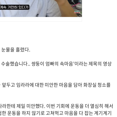
 눈물을 흘렸다.
대 수술했습니다.. 쌍둥이 엄빠의 속마음’이라는 제목의 영상
 앞두고 임라라에 대한 미안한 마음을 담아 화장실 청소를
“라라한테 제일 미안했다. 이번 기회에 운동을 더 열심히 해서
험한 운동을 하지 않기로 고쳐먹고 마음을 다 잡는 계기계기