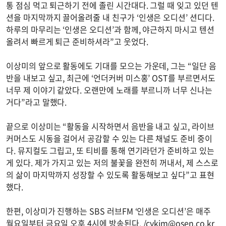
통 점심 먹고 퇴근하기 전에 졸린 시간대다. 그럴 때 잊고 있던 텐
션을 마지막까지 끌어올려줄 내 친구가 ‘인생은 오디션’ 션디다.
하루의 마무리는 ‘인생은 오디션’과 함께, 야근하지 마시고 텐션
올려서 빠르게 퇴근 준비하셔라”고 웃었다.
이상미의 앞으로 활동에도 기대를 모으는 가운데, 그는 “일단 음
반을 내보고 싶고, 최근에 ‘언더커버 미스홍’ OST를 부르면서도
너무 제 이야기 같았다. 오랜만에 노래를 부르니까 너무 신나는
거다”라고 말했다.
끝으로 이상미는 “활동을 시작하면서 음반을 내고 싶고, 라이브
커머스도 시동을 걸어서 공감할 수 있는 다른 채널도 준비 중이
다. 뮤지컬도 그립고, 또 티비를 통해 연기라던가 준비하고 있는
게 있다. 제가 가지고 있는 저의 불꽃을 완전히 꺼내서, 제 스스로
의 삶이 마지막까지 성장할 수 있도록 활동해보고 싶다”고 표현
했다.
한편, 이상미가 진행하는 SBS 러브FM ‘인생은 오디션’은 매주
월요일부터 금요일 오후 4시에 방송된다. /
cykim@osen.co.kr