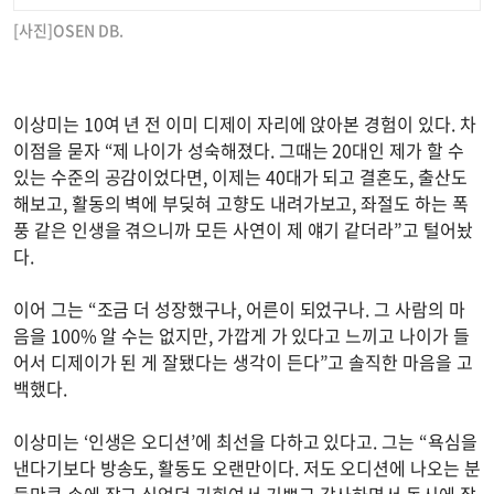
[사진]OSEN DB.
이상미는 10여 년 전 이미 디제이 자리에 앉아본 경험이 있다. 차
이점을 묻자 “제 나이가 성숙해졌다. 그때는 20대인 제가 할 수
있는 수준의 공감이었다면, 이제는 40대가 되고 결혼도, 출산도
해보고, 활동의 벽에 부딪혀 고향도 내려가보고, 좌절도 하는 폭
풍 같은 인생을 겪으니까 모든 사연이 제 얘기 같더라”고 털어놨
다.
이어 그는 “조금 더 성장했구나, 어른이 되었구나. 그 사람의 마
음을 100% 알 수는 없지만, 가깝게 가 있다고 느끼고 나이가 들
어서 디제이가 된 게 잘됐다는 생각이 든다”고 솔직한 마음을 고
백했다.
이상미는 ‘인생은 오디션’에 최선을 다하고 있다고. 그는 “욕심을
낸다기보다 방송도, 활동도 오랜만이다. 저도 오디션에 나오는 분