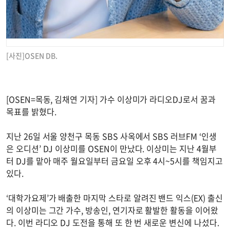
[사진]OSEN DB.
[OSEN=목동, 김채연 기자] 가수 이상미가 라디오DJ로서 꿈과
목표를 밝혔다.
지난 26일 서울 양천구 목동 SBS 사옥에서 SBS 러브FM ‘인생
은 오디션’ DJ 이상미를 OSEN이 만났다. 이상미는 지난 4월부
터 DJ를 맡아 매주 월요일부터 금요일 오후 4시~5시를 책임지고
있다.
‘대학가요제’가 배출한 마지막 스타로 알려진 밴드 익스(EX) 출신
의 이상미는 그간 가수, 방송인, 연기자로 활발한 활동을 이어왔
다. 이번 라디오 DJ 도전을 통해 또 한 번 새로운 변신에 나섰다.