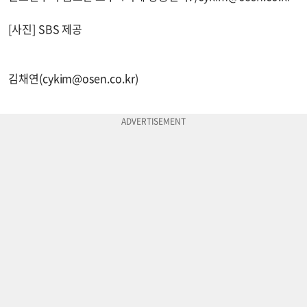
[사진] SBS 제공
김채연(
cykim@osen.co.kr
)