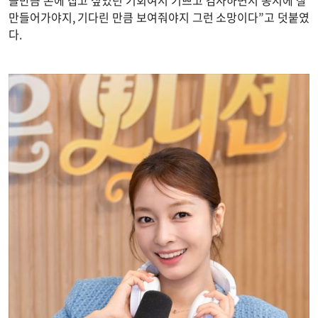
들만큼 손에 잡고 싶었던 기회여서 기쁘고 감사하면서 동시에 잘
만들어가야지, 기다린 만큼 보여줘야지 그런 소망이다”고 덧붙였
다.