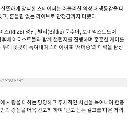
 산뜻하게 장식한 스테이씨는 러블리한 의상과 생동감을 더
였고, 흔들림 없는 라이브로 안정감까지 더했다.
즈(RIIZE) 성찬, 빌리(Billlie) 문수아, 보이넥스트도어
비 등 선후배 아티스트들과 함께 챌린지를 진행하며 훈훈한 케미를
 무대 곳곳에 녹여내며 스테이씨표 ‘서머송’의 매력을 완성
’에 사랑을 대하는 당당하고 주체적인 시선을 녹여내며 한층
이씨만의 강점을 더욱 견고히 하며 ‘믿고 듣는 걸그룹’다운 저력