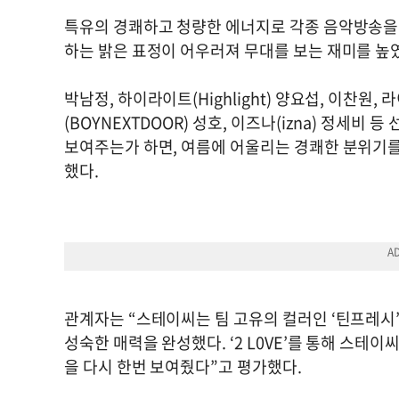
특유의 경쾌하고 청량한 에너지로 각종 음악방송을
하는 밝은 표정이 어우러져 무대를 보는 재미를 높
박남정, 하이라이트(Highlight) 양요섭, 이찬원, 라이
(BOYNEXTDOOR) 성호, 이즈나(izna) 정세
보여주는가 하면, 여름에 어울리는 경쾌한 분위기를
했다.
관계자는 “스테이씨는 팀 고유의 컬러인 ‘틴프레시
성숙한 매력을 완성했다. ‘2 L0VE’를 통해 스테
을 다시 한번 보여줬다”고 평가했다.