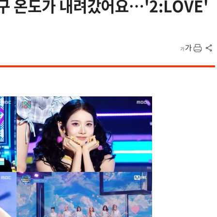
 온도가 내려갔어요…'2:LOVE'