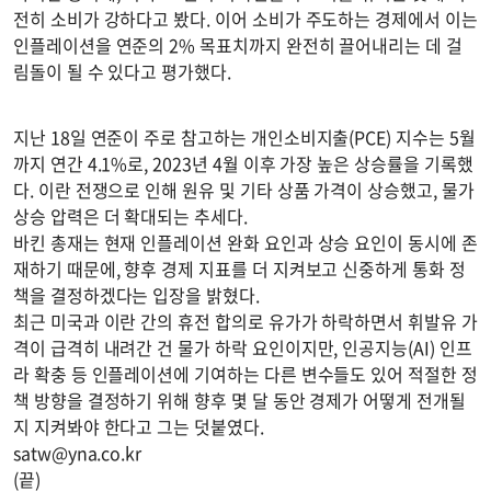
전히 소비가 강하다고 봤다. 이어 소비가 주도하는 경제에서 이는
인플레이션을 연준의 2% 목표치까지 완전히 끌어내리는 데 걸
림돌이 될 수 있다고 평가했다.
지난 18일 연준이 주로 참고하는 개인소비지출(PCE) 지수는 5월
까지 연간 4.1%로, 2023년 4월 이후 가장 높은 상승률을 기록했
다. 이란 전쟁으로 인해 원유 및 기타 상품 가격이 상승했고, 물가
상승 압력은 더 확대되는 추세다.
바킨 총재는 현재 인플레이션 완화 요인과 상승 요인이 동시에 존
재하기 때문에, 향후 경제 지표를 더 지켜보고 신중하게 통화 정
책을 결정하겠다는 입장을 밝혔다.
최근 미국과 이란 간의 휴전 합의로 유가가 하락하면서 휘발유 가
격이 급격히 내려간 건 물가 하락 요인이지만, 인공지능(AI) 인프
라 확충 등 인플레이션에 기여하는 다른 변수들도 있어 적절한 정
책 방향을 결정하기 위해 향후 몇 달 동안 경제가 어떻게 전개될
지 지켜봐야 한다고 그는 덧붙였다.
satw@yna.co.kr
(끝)