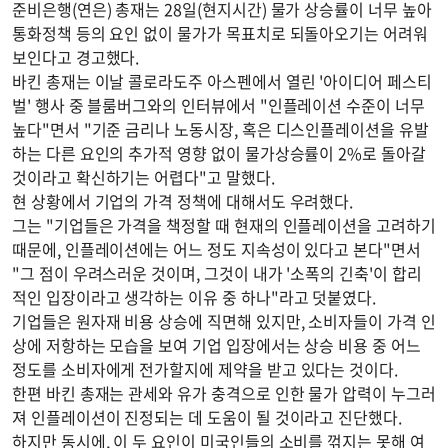
준비은행(연은) 총재는 28일(현지시간) 물가 상승률이 너무 높아
통화정책 등의 요인 없이 물가가 목표치로 되돌아오기는 어려워
보인다고 경고했다.
바킨 총재는 이날 콜로라도주 아스펜에서 열린 '아이디어 페스티
벌' 행사 중 블룸버그와의 인터뷰에서 "인플레이션 수준이 너무
높다"면서 "기준 금리나 노동시장, 혹은 디스인플레이션을 유발
하는 다른 요인의 추가적 영향 없이 물가상승률이 2%로 돌아갈
것이라고 확신하기는 어렵다"고 말했다.
현 상황에서 기업의 가격 정책에 대해서도 우려했다.
그는 "기업들은 가격을 책정할 때 현재의 인플레이션을 고려하기
때문에, 인플레이션에는 어느 정도 지속성이 있다고 본다"면서
"그 점이 우려스러운 것이며, 그것이 내가 '소폭의 긴축'이 합리
적인 입장이라고 생각하는 이유 중 하나"라고 덧붙였다.
기업들은 원자재 비용 상승에 직면해 있지만, 소비자들이 가격 인
상에 저항하는 모습을 보여 기업 입장에서는 상승 비용 중 어느
정도를 소비자에게 전가할지에 제약을 받고 있다는 것이다.
한편 바킨 총재는 관세와 유가 충격으로 인한 물가 압력이 누그러
져 인플레이션이 진정되는 데 도움이 될 것이라고 진단했다.
하지만 동시에, 이 두 요인이 미국인들의 소비를 꺾지는 못해 여