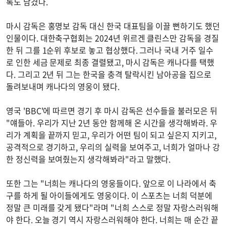
록도 남겼다.
마시 감독은 홍명보 감독 대신 한국 대표팀을 이끌 뻔하기도 했던
인물이다. 대한축구협회는 2024년 위르겐 클린스만 감독을 경질
한 뒤 그를 1순위 후보로 놓고 협상했다. 그러나 국내 거주 일수
로 인한 세금 문제로 최종 결렬됐고, 마시 감독은 캐나다를 택했
다. 그리고 2년 뒤 그는 한국을 충격 탈락시킨 남아공을 집으로
돌려보내며 캐나다의 영웅이 됐다.
영국 'BBC'에 따르면 경기 후 마시 감독은 선수들을 불러모은 뒤
"얘들아. 우리가 지난 2년 동안 함께해 온 시간을 생각해봐라. 우
리가 계획을 끝까지 믿고, 우리가 어떤 팀이 되고 싶은지 지키고,
공격적으로 경기하고, 우리의 실력을 보여주고, 너희가 얼마나 강
한 정신력을 보여줬는지 생각해봐라"라고 말했다.
또한 그는 "너희는 캐나다의 영웅들이다. 앞으로 이 나라에서 축
구를 하게 될 아이들에게도 영웅이다. 이 스포츠는 너희 덕분에
정말 큰 미래를 갖게 됐다"라며 "너희 스스로 정말 자랑스러워해
야 한다. 오늘 경기 역시 자랑스러워해야 한다. 너희는 매 순간 끝