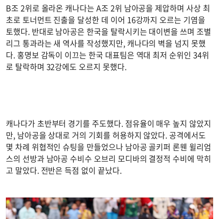
B조 2위로 올라온 캐나다는 A조 2위 남아공을 제압하며 사상 최
초로 토너먼트 진출을 달성한 데 이어 16강까지 오르는 기염을
토했다. 반대로 남아공은 한국을 탈락시키는 대이변을 쓰며 조별
리그 통과라는 새 역사를 작성했지만, 캐나다의 벽을 넘지 못했
다. 홍명보 감독이 이끄는 한국 대표팀은 역대 최저 순위인 34위
로 탈락하며 32강에도 오르지 못했다.
캐나다가 초반부터 경기를 주도했다. 점유율이 매우 높지 않았지
만, 남아공을 상대로 거의 기회를 허용하지 않았다. 공격에서도
몇 차례 위협적인 슈팅을 만들었으나 남아공 골키퍼 론웬 윌리엄
스의 선방과 남아공 수비수 오브리 모디바의 결정적 수비에 막히
고 말았다. 전반은 득점 없이 끝났다.