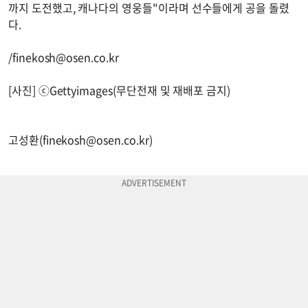
까지 도전했고, 캐나다의 영웅들"이라며 선수들에게 공을 돌렸
다.
/
finekosh@osen.co.kr
[사진] ⓒGettyimages(무단전재 및 재배포 금지)
고성환(
finekosh@osen.co.kr
)