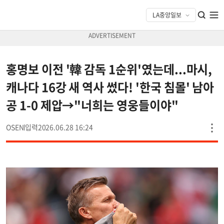
홍명보 이전 '韓 감독 1순위'였는데...마시,
캐나다 16강 새 역사 썼다! '한국 침몰' 남아
공 1-0 제압→"너희는 영웅들이야"
OSEN
2026.06.28 16:24