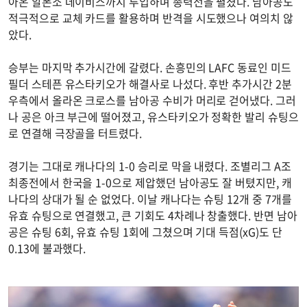
아온 알폰소 데이비스까지 투입하며 총력전을 펼쳤다. 남아공도
적극적으로 교체 카드를 활용하며 반격을 시도했으나 여의치 않
았다.
승부는 마지막 추가시간에 갈렸다. 손흥민의 LAFC 동료인 미드
필더 스테픈 유스타키오가 해결사로 나섰다. 후반 추가시간 2분
우측에서 올라온 크로스를 남아공 수비가 머리로 걷어냈다. 그러
나 공은 아크 부근에 떨어졌고, 유스타키오가 정확한 발리 슈팅으
로 연결해 극장골을 터트렸다.
경기는 그대로 캐나다의 1-0 승리로 막을 내렸다. 조별리그 A조
최종전에서 한국을 1-0으로 제압했던 남아공도 잘 버텼지만, 캐
나다의 상대가 될 순 없었다. 이날 캐나다는 슈팅 12개 중 7개를
유효 슈팅으로 연결했고, 큰 기회도 4차례나 창출했다. 반면 남아
공은 슈팅 6회, 유효 슈팅 1회에 그쳤으며 기대 득점(xG)도 단
0.13에 불과했다.