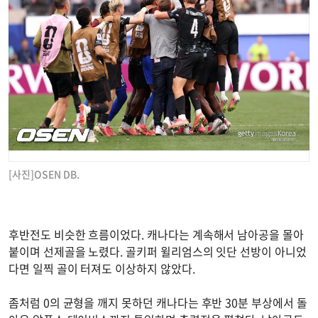
[사진]OSEN DB.
후반전도 비슷한 흐름이었다. 캐나다는 계속해서 남아공을 몰아
붙이며 선제골을 노렸다. 골키퍼 윌리엄스의 잇단 선방이 아니었
다면 일찍 골이 터져도 이상하지 않았다.
좀처럼 0의 균형을 깨지 못하던 캐나다는 후반 30분 부상에서 돌