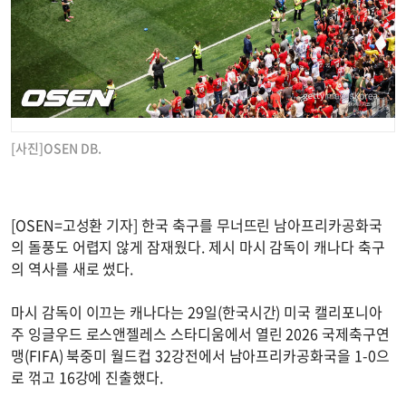
[사진]OSEN DB.
[OSEN=고성환 기자] 한국 축구를 무너뜨린 남아프리카공화국
의 돌풍도 어렵지 않게 잠재웠다. 제시 마시 감독이 캐나다 축구
의 역사를 새로 썼다.
마시 감독이 이끄는 캐나다는 29일(한국시간) 미국 캘리포니아
주 잉글우드 로스앤젤레스 스타디움에서 열린 2026 국제축구연
맹(FIFA) 북중미 월드컵 32강전에서 남아프리카공화국을 1-0으
로 꺾고 16강에 진출했다.