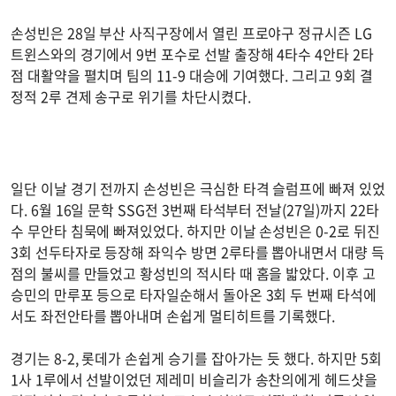
손성빈은 28일 부산 사직구장에서 열린 프로야구 정규시즌 LG
트윈스와의 경기에서 9번 포수로 선발 출장해 4타수 4안타 2타
점 대활약을 펼치며 팀의 11-9 대승에 기여했다. 그리고 9회 결
정적 2루 견제 송구로 위기를 차단시켰다.
일단 이날 경기 전까지 손성빈은 극심한 타격 슬럼프에 빠져 있었
다. 6월 16일 문학 SSG전 3번째 타석부터 전날(27일)까지 22타
수 무안타 침묵에 빠져있었다. 하지만 이날 손성빈은 0-2로 뒤진
3회 선두타자로 등장해 좌익수 방면 2루타를 뽑아내면서 대량 득
점의 불씨를 만들었고 황성빈의 적시타 때 홈을 밟았다. 이후 고
승민의 만루포 등으로 타자일순해서 돌아온 3회 두 번째 타석에
서도 좌전안타를 뽑아내며 손쉽게 멀티히트를 기록했다.
경기는 8-2, 롯데가 손쉽게 승기를 잡아가는 듯 했다. 하지만 5회
1사 1루에서 선발이었던 제레미 비슬리가 송찬의에게 헤드샷을