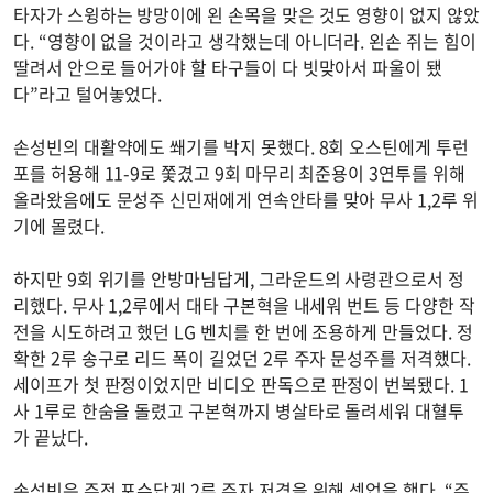
타자가 스윙하는 방망이에 왼 손목을 맞은 것도 영향이 없지 않았
다. “영향이 없을 것이라고 생각했는데 아니더라. 왼손 쥐는 힘이
딸려서 안으로 들어가야 할 타구들이 다 빗맞아서 파울이 됐
다”라고 털어놓었다.
손성빈의 대활약에도 쐐기를 박지 못했다. 8회 오스틴에게 투런
포를 허용해 11-9로 쫓겼고 9회 마무리 최준용이 3연투를 위해
올라왔음에도 문성주 신민재에게 연속안타를 맞아 무사 1,2루 위
기에 몰렸다.
하지만 9회 위기를 안방마님답게, 그라운드의 사령관으로서 정
리했다. 무사 1,2루에서 대타 구본혁을 내세워 번트 등 다양한 작
전을 시도하려고 했던 LG 벤치를 한 번에 조용하게 만들었다. 정
확한 2루 송구로 리드 폭이 길었던 2루 주자 문성주를 저격했다.
세이프가 첫 판정이었지만 비디오 판독으로 판정이 번복됐다. 1
사 1루로 한숨을 돌렸고 구본혁까지 병살타로 돌려세워 대혈투
가 끝났다.
손성빈은 주전 포수답게 2루 주자 저격을 위해 셋업을 했다. “주