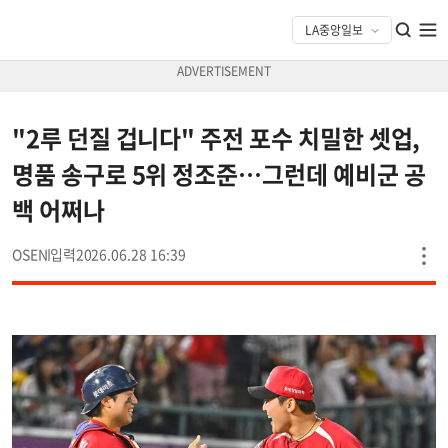
"2루 던질 겁니다" 주전 포수 치밀한 셋업,
명품 송구로 5위 정조준…그런데 예비군 공
백 어쩌나
OSEN
2026.06.28 16:39