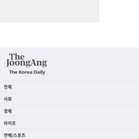
전체
사회
경제
라이프
연예/스포츠