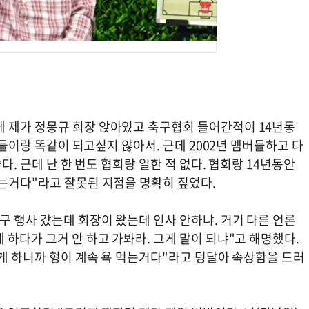
 제가 정몽규 회장 앉아있고 축구협회 들어간적이 14년동
사람들이랑 똑같이 되고싶지 않아서. 근데 2002년 멤버들하고 다
다. 근데 난 한 번도 협회랑 일한 적 없다. 협회랑 14년동안
라는거다"라고 잘못된 지점을 명확히 짚었다.
구 행사 갔는데 회장이 왔는데 인사 안하냐. 거기 다른 언론
 하다가 그거 안 하고 가봐라. 그게 말이 되냐"고 해명했다.
렇게 하니까 형이 계속 욕 먹는거다"라고 덩달아 속상함을 드러