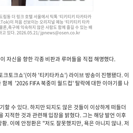
 신도림동 더 링크 호텔 서울에서 틱톡 ‘티키티키 타카타카
Tok)이 처음 선보이는 오리지널 예능 ‘티키티키 타카
물론,축구에 익숙하지 않은 사람도 함께 즐길 수 있는 배
있다. 2026.05.21/
jpnews@osen.co.kr
환이 자신을 향한 각종 비판과 루머들을 직접 해명했다.
토크토크쇼'(이하 '티키타카쇼') 라이브 방송이 진행됐다. 이
께 '2026 FIFA 북중미 월드컵' 탈락에 대한 이야기를 나
기할 수 있다. 하지만 되지도 않은 것들이 이상하게 떠들더
 지적한 것과 관련해 입장을 밝혔다. 그는 해당 발언 이후
황. 이에 안정환은 "저도 잘못했지만, 욕은 아니지 않냐. 저