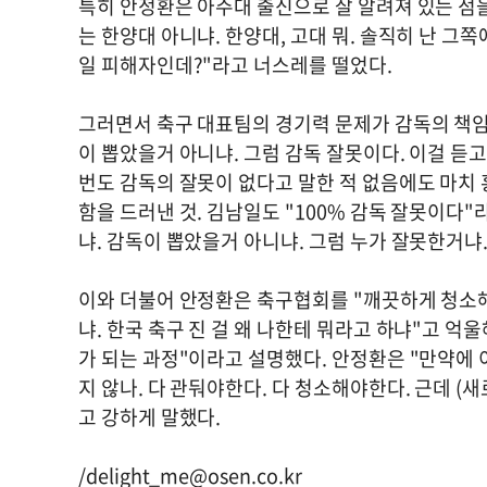
특히 안정환은 아주대 출신으로 잘 알려져 있는 점을
는 한양대 아니냐. 한양대, 고대 뭐. 솔직히 난 
일 피해자인데?"라고 너스레를 떨었다.
그러면서 축구 대표팀의 경기력 문제가 감독의 책임임
이 뽑았을거 아니냐. 그럼 감독 잘못이다. 이걸 듣고
번도 감독의 잘못이 없다고 말한 적 없음에도 마치
함을 드러낸 것. 김남일도 "100% 감독 잘못이다"
냐. 감독이 뽑았을거 아니냐. 그럼 누가 잘못한거냐
이와 더불어 안정환은 축구협회를 "깨끗하게 청소해
냐. 한국 축구 진 걸 왜 나한테 뭐라고 하냐"고 
가 되는 과정"이라고 설명했다. 안정환은 "만약에 
지 않나. 다 관둬야한다. 다 청소해야한다. 근데 (
고 강하게 말했다.
/
delight_me@osen.co.kr