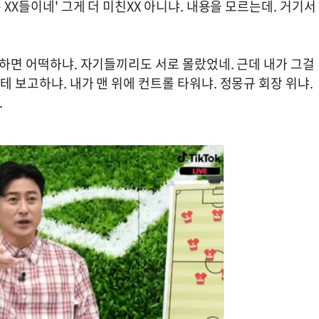
 XX들이네' 그게 더 미친XX 아니냐. 내용을 모르는데. 거기서
고 하면 어떡하냐. 자기들끼리도 서로 몰랐었네. 근데 내가 그걸
테 보고하냐. 내가 맨 위에 컨트롤 타워냐. 정몽규 회장 위냐.
.