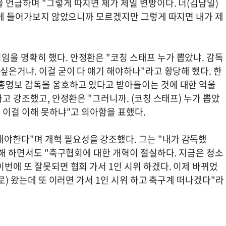
 언급하며 "그렇게 따지면 제가 제일 변방이다. 너(김남일)
그쪽에 들어가보지 않았으니까 모르겠지만 그렇게 따지면 내가 제
을 명확히 했다. 안정환은 "코칭 스태프 누가 뽑았냐. 감독
싶은거냐. 이걸 굳이 다 얘기 해야하나"라고 황당해 했다. 한
 홍명보 감독을 옹호하고 있다고 받아들이는 것에 대한 억울
라고 강조했고, 안정환은 "그러니까. (코칭 스태프) 누가 뽑았
. 이걸 이해 못하냐"고 의아함을 표했다.
야한다"며 개혁 필요성을 강조했다. 그는 "내가 감독했
억울해 하면서도 "축구협회에 대한 개혁이 절실하다. 지금은 청소
이번에 또 잘못되면 협회 가서 1인 시위 하겠다. 이제 바뀌었
새로) 왔는데 또 이러면 가서 1인 시위 하고 축구계 떠나겠다"라