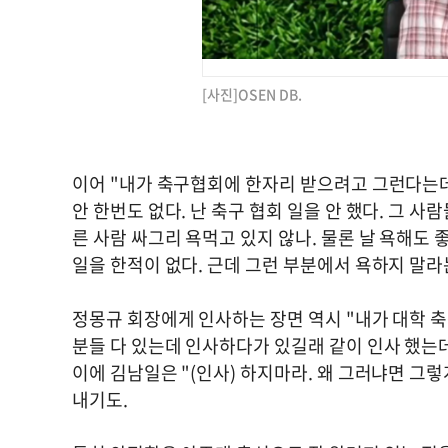
[사진]OSEN DB.
이어 "내가 축구협회에 한자리 받으려고 그런다는데
안 한번도 없다. 난 축구 협회 일을 안 했다. 그 
른 사람 싸그리 욕먹고 있지 않나. 물론 날 욕해도 좋
일을 한적이 없다. 근데 그런 부분에서 욕하지 말
정몽규 회장에게 인사하는 장면 역시 "내가 대학 축
분들 다 있는데 인사하다가 있길래 같이 인사 했는데
이에 김남일은 "(인사) 하지마라. 왜 그러냐면 그
내기도.