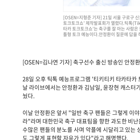
[OSEN=지형준 기자] 21일 서울 구로구
토크토크쇼’ 제작발표회가 열렸다.틱톡(Tik
타카 토크토크쇼’는 축구를 잘 아는 사람은 
틀형 토크 예능이다.안정환이 질문에 답을 하고 
[OSEN=김나연 기자] 축구선수 출신 방송인 안정
28일 오후 틱톡 예능프로그램 '티키티키 타카타카 
날 라이브에서는 안정환과 김남일, 윤장현 캐스터가 함
눴다.
이날 안정환은 앞서 "일반 축구 팬들은 그렇게 이야
라"라며 대한민국 축구 대표팀을 향한 과도한 비난을
수많은 팬들의 분노를 사며 악플에 시달리고 있는 상
도 그렇게 표현할 자유가 있다"라고 해명했다.