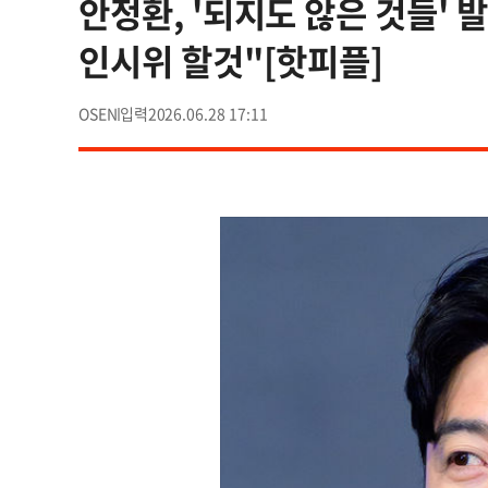
안정환, '되지도 않은 것들' 
인시위 할것"[핫피플]
OSEN
2026.06.28 17:11