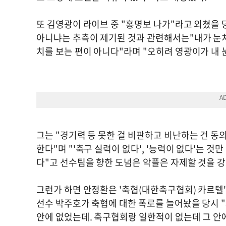
또 김영광이 라이브 중 "홍명보 나가"라고 외쳤을 
아니냐는 추측이 제기된 것과 관련해서는"내가 눈치를
치를 보는 편이 아니다"라며 "오히려 영광이가 내 
그는 "경기력 등 못한 걸 비판하고 비난하는 건 동
한다"며 "'축구 실력이 없다', '능력이 없다'는 
다"고 선수팀을 향한 도넘은 악플은 자제할 것을 
그런가 하면 안정환은 '축협(대한축구협회) 카르텔'
선수 박주호가 축협에 대한 폭로를 늘어놨을 당시 "
안에 없었는데. 축구협회랑 일한적이 없는데 그 안