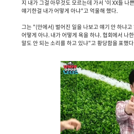
지 내가 그걸 아무것도 모르는데 가서 '이 XX들 나쁜
얘기한걸 내가 어떻게 아냐"고 억울해 했다.
그는 "(안에서) 벌어진 일을 나보고 얘기 안 하냐
어떻게 아냐. 내가 어떻게 욕을 하냐. 협회에서 나한
말도 안 되는 소리를 하고 있냐"고 황당함을 표했다