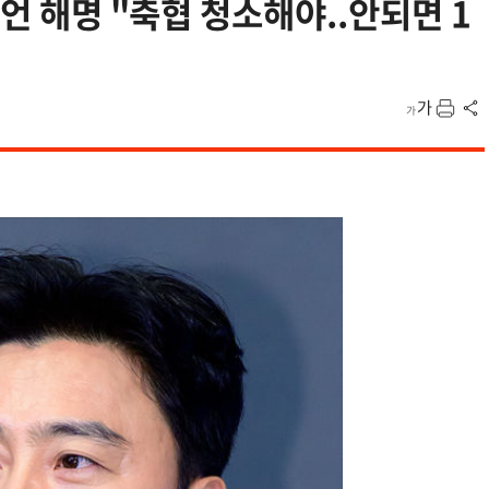
발언 해명 "축협 청소해야..안되면 1