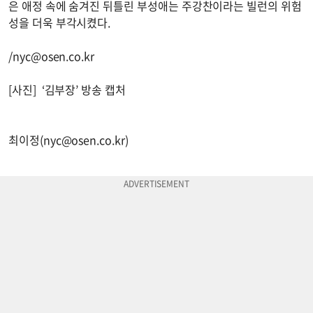
은 애정 속에 숨겨진 뒤틀린 부성애는 주강찬이라는 빌런의 위험
성을 더욱 부각시켰다.
/
nyc@osen.co.kr
[사진] ‘김부장’ 방송 캡처
최이정(
nyc@osen.co.kr
)