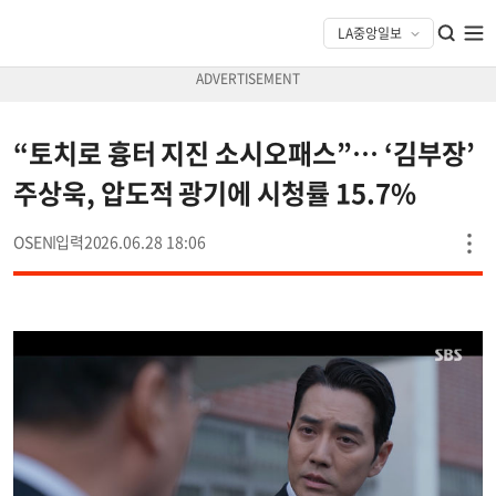
“토치로 흉터 지진 소시오패스”… ‘김부장’
주상욱, 압도적 광기에 시청률 15.7%
OSEN
2026.06.28 18:06