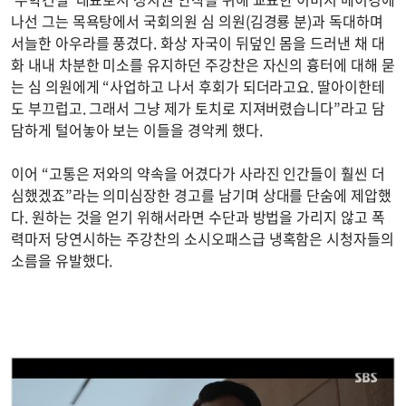
나선 그는 목욕탕에서 국회의원 심 의원(김경룡 분)과 독대하며
서늘한 아우라를 풍겼다. 화상 자국이 뒤덮인 몸을 드러낸 채 대
화 내내 차분한 미소를 유지하던 주강찬은 자신의 흉터에 대해 묻
는 심 의원에게 “사업하고 나서 후회가 되더라고요. 딸아이한테
도 부끄럽고. 그래서 그냥 제가 토치로 지져버렸습니다”라고 담
담하게 털어놓아 보는 이들을 경악케 했다.
이어 “고통은 저와의 약속을 어겼다가 사라진 인간들이 훨씬 더
심했겠죠”라는 의미심장한 경고를 남기며 상대를 단숨에 제압했
다. 원하는 것을 얻기 위해서라면 수단과 방법을 가리지 않고 폭
력마저 당연시하는 주강찬의 소시오패스급 냉혹함은 시청자들의
소름을 유발했다.