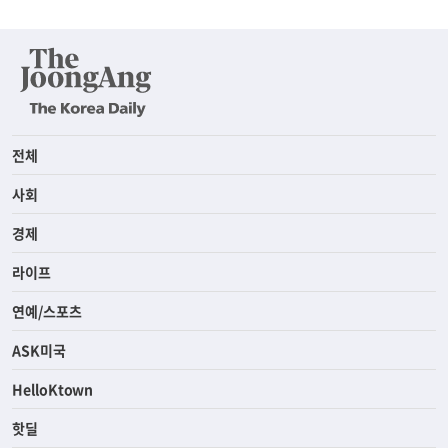
전체
사회
경제
라이프
연예/스포츠
ASK미국
HelloKtown
핫딜