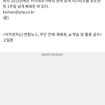
특히 2013년에는 카이네루가바의 권력 승계 시나리오를 보도한
뒤 1주일 넘게 폐쇄된 바 있다.
koman@yna.co.kr
(끝)
<저작권자(c) 연합뉴스, 무단 전재-재배포, ai 학습 및 활용 금지>
고일환