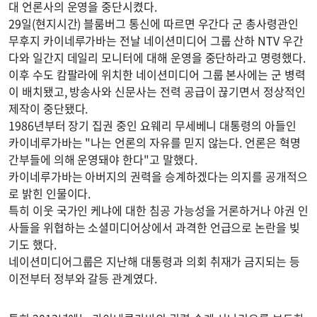
대 언론사의 운영을 중단시켰다.
29일(현지시간) 블룸버그 통신에 따르면 우간다 군 총사령관인
무후지 카이네루가바는 전날 네이션미디어 그룹 산하 NTV 우간
다와 일간지 데일리 모니터에 대해 운영을 중단하라고 명령했다.
이후 수도 캄팔라에 위치한 네이션미디어 그룹 본사에는 군 병력
이 배치됐고, 방송사와 신문사는 전력 공급이 끊기면서 정상적인
제작이 중단됐다.
1986년부터 장기 집권 중인 요웨리 무세베니 대통령의 아들인
카이네루가바는 "나는 언론의 자유를 믿지 않는다. 언론은 혁명
간부들에 의해 운영돼야 한다"고 말했다.
카이네루가바는 아버지의 권력을 승계하겠다는 의지를 공개적으
로 밝힌 인물이다.
특히 이웃 국가인 케냐에 대한 침공 가능성을 거론하거나 야권 인
사들을 위협하는 소셜미디어상에서 과격한 언급으로 논란을 빚
기도 했다.
네이션미디어그룹은 지난해 대통령과 의회 취재가 금지되는 등
이전부터 정부와 갈등 관계였다.