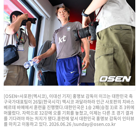
[OSEN=사포판(멕시코), 이대선 기자] 홍명보 감독이 이끄는 대한민국 축
구국가대표팀이 26일(한국시각) 멕시코 과달라하라 인근 사포판의 치바스
베르데 바예에서 훈련을 진행했다.대한민국은 1승 2패(승점 3)로 조 3위에
머물렀다. 자력으로 32강에 오를 기회를 놓쳤고, 이제는 다른 조 경기 결과
를 기다려야 하는 처지가 됐다.훈련에 앞서 대한민국 홍명보 감독이 인터뷰
를 마치고 이동하고 있다. 2026.06.26 /
sunday@osen.co.kr