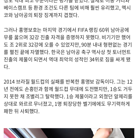
베이스캠프 등 환경 조건도 다른 팀에 비해 훨씬 유리했고, 멕시
코와 남아공의 퇴장 징계까지 겹쳤다.
그러나 홍명보호는 마지막 경기에서 FIFA 랭킹 60위 남아공에
무릎 꿇으며 32강 진출 자격을 증명하지 못했다. 비기기만 했어
도 조 2위로 32강에 오를 수 있었지만, 90분 내내 형편없는 경기
를 펼친 끝에 자멸했다. 한국은 남아공 축구 역사상 첫 토너먼트
진출의 제물이 되면서 역대 최악의 성적인 34위로 짐을 싸게 됐
다.
2014 브라질 월드컵의 실패를 반복한 홍명보 감독이다. 그는 12
년 전에도 손흥민과 함께 월드컵 무대에 도전했지만, 1승도 거두
지 못한 채 조별리그 탈락했다. 1승 제물이라고 외쳤던 알제리를
상대로 와르르 무너졌고, 1명 퇴장당한 벨기에에도 무기력하게
패한 뒤 사퇴했다.