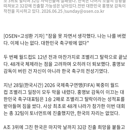
조 3위로 밀리며 32강 자력진출에 실패했다. 한국은 나머지 조들의 상황을
따져보고 32강에 진출할 가능성은 남아있다.전반 대한민국 홍명보 감독이
작전을 지시하고 있다. 2026.06.25 /
sunday@osen.co.kr
[OSEN=고성환 기자] "잠을 못 자면서 생각했다. 나는 나를 버렸
다. 이제 나는 없다. 대한민국 축구밖에 없다"
두 번째 월드컵도 12년 전과 마찬가지로 조별리그 탈락으로 끝났
다. 48개국 체제라는 점을 고려하며 오히려 더 퇴보했다. 홍명보
감독이 버린 건 자신이 아니라 한국 축구의 전성기였다.
지난 28일(한국시간) 2026 국제축구연맹(FIFA) 북중미 월드
컵 조별리그 일정이 모두 막을 내렸다. 홍명보 감독이 이끄는 대
한민국 축구대표팀은 1승 2패로 조별리그 탈락이라는 성적표를
받아들며 짐을 쌌다. 사상 최초로 48개 나라가 참가한 이번 대회
는 총 32팀이 토너먼트에 진출했지만, 한국의 자리는 없었다.
A조 3위에 그친 한국은 마지막 날까지 32강 진출 희망을 붙들고