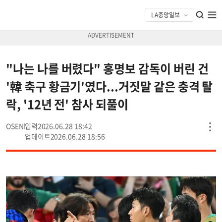
"나는 나를 버렸다" 홍명보 감독이 버린 건
'韓 축구 황금기'였다...거짓말 같은 충격 탈
락, '12년 전' 참사 되풀이
OSEN
2026.06.28 18:42
2026.06.28 18:56