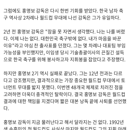
그럼에도 홍명보 감독은 다시 한번 기회를 받았다. 한국 남자 축
구 역사상 2차례나 월드컵 무대에 나선 감독은 그가 유일하다.
2년 전 홍명보 감독은 "잠을 못 자면서 생각했다. 나는 나를 버렸
다. 이제 나는 없다. 대한민국 축구밖에 없다. 내가 마음을 바꾼
이유"라고 야심 찬 출사표를 던졌다. 그는 몇 차례나 대표팀 부임
가능성을 부인했지만, 이임생 당시 기술총괄이사의 끈질긴 설득
으로 한국 축구를 위해 봉사하고자 지휘봉을 잡았다고 주장했다.
하지만 홍명보 2기 역시 실패로 끝났다. 그는 12년 전과는 다르
다고 강조했지만, 결과적으로는 가장 중요한 월드컵 무대에서 토
너먼트 무대를 밟지 못했다. 이번엔 48개국 체제로 치러진 점을
고려하면 더욱더 충격적인 탈락이다. 결국 홍명보 감독은 월드컵
결과에 대한 책임을 지겠다며 짧은 대본 낭독 끝에 사퇴를 선언했
다.
홍명보 감독이 지금 물러난다고 해서 달라지는 건 없다. 1992년
생 손흥민의 첫 월드컵도 사실상 마지막 월드컵도 그의 지휘 아래