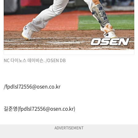
NC 다이노스 데이비슨. /OSEN DB
/
fpdlsl72556@osen.co.kr
길준영(
fpdlsl72556@osen.co.kr
)