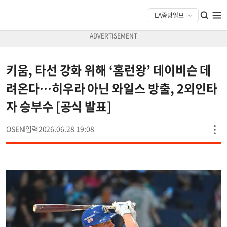
키움, 타선 강화 위해 ‘홈런왕’ 데이비슨 데
려온다…히우라 아닌 와일스 방출, 2외인타
자 승부수 [공식 발표]
OSEN
2026.06.28 19:08