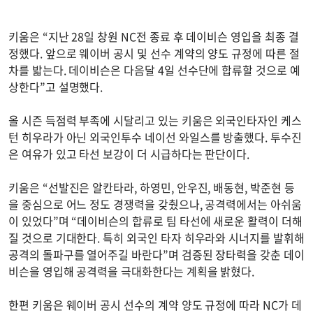
키움은 “지난 28일 창원 NC전 종료 후 데이비슨 영입을 최종 결
정했다. 앞으로 웨이버 공시 및 선수 계약의 양도 규정에 따른 절
차를 밟는다. 데이비슨은 다음달 4일 선수단에 합류할 것으로 예
상한다”고 설명했다.
올 시즌 득점력 부족에 시달리고 있는 키움은 외국인타자인 케스
턴 히우라가 아닌 외국인투수 네이선 와일스를 방출했다. 투수진
은 여유가 있고 타선 보강이 더 시급하다는 판단이다.
키움은 “선발진은 알칸타라, 하영민, 안우진, 배동현, 박준현 등
을 중심으로 어느 정도 경쟁력을 갖췄으나, 공격력에서는 아쉬움
이 있었다”며 “데이비슨의 합류로 팀 타선에 새로운 활력이 더해
질 것으로 기대한다. 특히 외국인 타자 히우라와 시너지를 발휘해
공격의 돌파구를 열어주길 바란다”며 검증된 장타력을 갖춘 데이
비슨을 영입해 공격력을 극대화한다는 계획을 밝혔다.
한편 키움은 웨이버 공시 선수의 계약 양도 규정에 따라 NC가 데