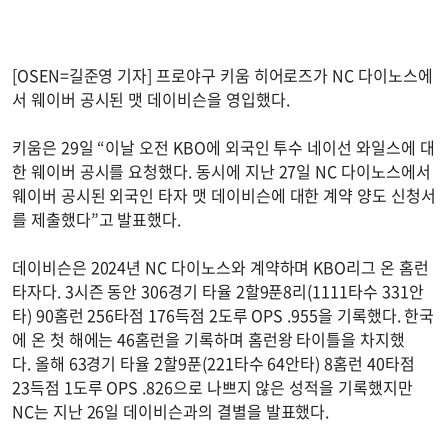
[OSEN=길준영 기자] 프로야구 키움 히어로즈가 NC 다이노스에
서 웨이버 공시된 맷 데이비슨을 영입했다.
키움은 29일 “이날 오전 KBO에 외국인 투수 네이선 와일스에 대
한 웨이버 공시를 요청했다. 동시에 지난 27일 NC 다이노스에서
웨이버 공시된 외국인 타자 맷 데이비슨에 대한 계약 양도 신청서
를 제출했다”고 발표했다.
데이비슨은 2024년 NC 다이노스와 계약하며 KBO리그 온 홈런
타자다. 3시즌 동안 306경기 타율 2할9푼8리(1111타수 331안
타) 90홈런 256타점 176득점 2도루 OPS .955을 기록했다. 한국
에 온 첫 해에는 46홈런을 기록하며 홈런왕 타이틀을 차지했
다. 올해 63경기 타율 2할9푼(221타수 64안타) 8홈런 40타점
23득점 1도루 OPS .826으로 나쁘지 않은 성적을 기록했지만
NC는 지난 26일 데이비슨과의 결별을 발표했다.