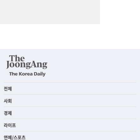
전체
사회
경제
라이프
연예/스포츠