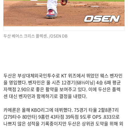
두산 베어스 크리스 플렉센. /OSEN DB
두산은 부상대체외국인투수로 KT 위즈에서 뛰었던 웨스 벤자민
을 영입했다. 벤자민은 올 시즌 12경기(68⅓이닝) 4승 6패 평균
자책점 2.90으로 좋은 활약을 보여주고 있다. 이에 두산은 플렉
센 대신 벤자민과 함께하기로 결정을 내렸다.
카메론은 올해 KBO리그에 데뷔했다. 75경기 타율 2할8푼7리
(279타수 80안타) 9홈런 43타점 39득점 9도루 OPS .833으로
나쁘지 않은 성적을 기록중이지만 두산은 상위권 도약을 위해 외