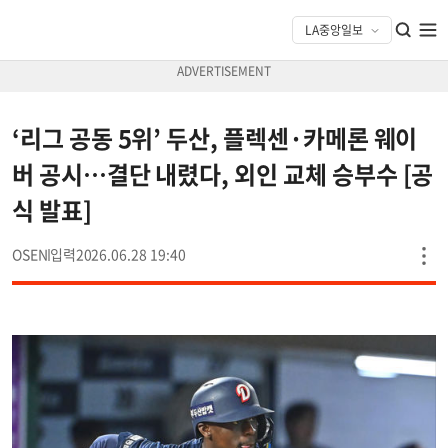
‘리그 공동 5위’ 두산, 플렉센·카메론 웨이
버 공시…결단 내렸다, 외인 교체 승부수 [공
식 발표]
OSEN
2026.06.28 19:40