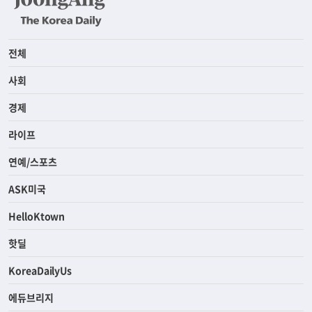
전체
사회
경제
라이프
연예/스포츠
ASK미국
HelloKtown
핫딜
KoreaDailyUs
에듀브리지