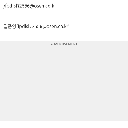
/
fpdlsl72556@osen.co.kr
길준영(
fpdlsl72556@osen.co.kr
)