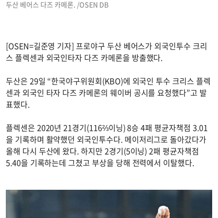
두산 베어스 다즈 카메론. /OSEN DB
[OSEN=길준영 기자] 프로야구 두산 베어스가 외국인투수 크리
스 플렉센과 외국인타자 다즈 카메론을 방출했다.
두산은 29일 “한국야구위원회(KBO)에 외국인 투수 크리스 플렉
센과 외국인 타자 다즈 카메론의 웨이버 공시를 요청했다”고 발
표했다.
플렉센은 2020년 21경기(116⅔이닝) 8승 4패 평균자책점 3.01
을 기록하며 활약했던 외국인투수다. 메이저리그로 돌아갔다가
올해 다시 두산에 왔다. 하지만 2경기(5이닝) 2패 평균자책점
5.40을 기록하는데 그쳤고 부상을 당해 전력에서 이탈했다.