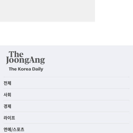
전체
사회
경제
라이프