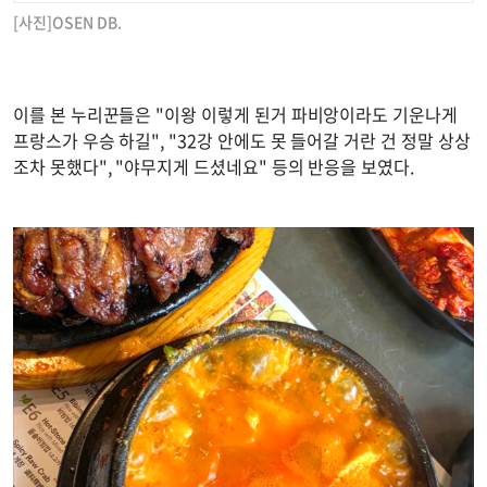
[사진]OSEN DB.
이를 본 누리꾼들은 "이왕 이렇게 된거 파비앙이라도 기운나게
프랑스가 우승 하길", "32강 안에도 못 들어갈 거란 건 정말 상상
조차 못했다", "야무지게 드셨네요" 등의 반응을 보였다.