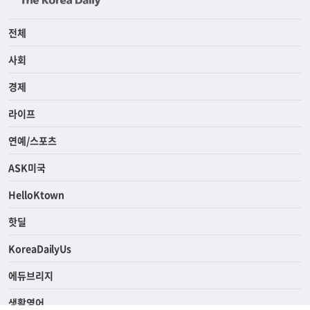
전체
사회
경제
라이프
연예/스포츠
ASK미국
HelloKtown
핫딜
KoreaDailyUs
에듀브리지