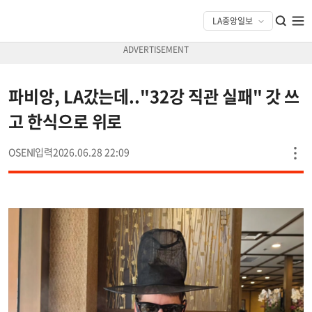
파비앙, LA갔는데.."32강 직관 실패" 갓 쓰
고 한식으로 위로
OSEN
2026.06.28 22:09