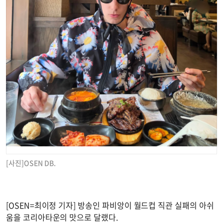
[사진]OSEN DB.
[OSEN=최이정 기자] 방송인 파비앙이 월드컵 직관 실패의 아쉬
움을 코리아타운의 맛으로 달랬다.