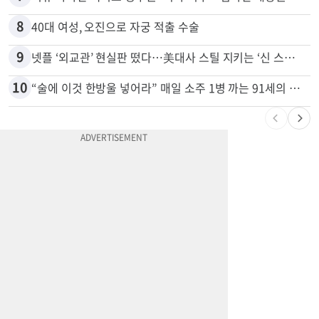
8
40대 여성, 오진으로 자궁 적출 수술
9
넷플 ‘외교관’ 현실판 떴다…美대사 스틸 지키는 ‘신 스틸러’
10
“술에 이것 한방울 넣어라” 매일 소주 1병 까는 91세의 철칙