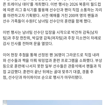
픈 트레이닝 데이'를 개최했다. 이번 행사는 2026 북중미 월드컵
에 따른 리그 휴식기를 활용해 선수단과 팬이 직접 소통하는 자리
를 마련하고자 기획됐다. 사전 예매를 거친 200여 명의 팬들과
선수 가족들이 수원FC 남녀팀 선수단의 훈련을 함께 했다.
이번 행사는 남녀팀 선수단 입장을 시작으로 박건하 감독(남자
팀)과 주장 한찬희, 박길영 감독(여자팀)과 주장 지소연이 차례로
감사 인사를 전하며 문을 열었다.
이어 현장 추첨을 통해 선정된 팬 36명이 그라운드로 직접 내려
와 선수들과 짝을 이뤄 워밍업과 훈련 프로그램을 소화했다. 부상
등으로 훈련에 나서지 못한 일부 선수들은 관중석에서 팬들과 직
접 교감했다. 훈련이 끝난 뒤에는 골대 맞추기 대결, 경품 추
첨, 선수단과 하이파이브 순으로 행사가 마무리됐다.