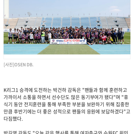
[사진]OSEN DB.
K리그1 승격에 도전하는 박건하 감독은 "팬들과 함께 훈련하고
가까이서 소통을 하면서 선수단도 많은 동기부여가 됐다"며 "휴
식기 동안 전지훈련을 통해 부족한 부분을 보완하기 위해 집중한
만큼 후반기에는 더 좋은 성적으로 팬들의 응원에 보답하겠다"고
다짐했다.
박길영 감독도 "오늘 같은 행사를 통해 여자축구와 수원FC 위민