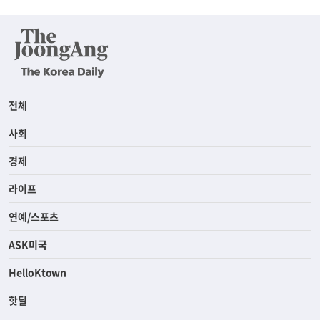
전체
사회
경제
라이프
연예/스포츠
ASK미국
HelloKtown
핫딜