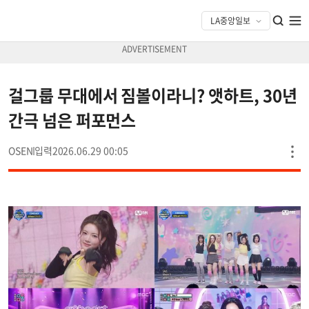
걸그룹 무대에서 짐볼이라니? 앳하트, 30년
간극 넘은 퍼포먼스
OSEN
2026.06.29 00:05