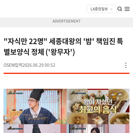
"자식만 22명" 세종대왕의 '밤' 책임진 특
별보양식 정체 ('왕무자')
OSEN
2026.06.29 00:52