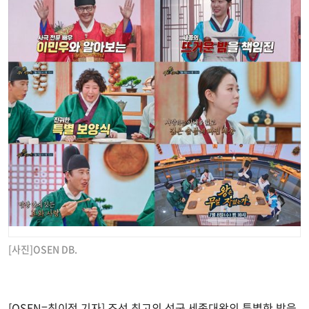
[사진]OSEN DB.
[OSEN=최이정 기자] 조선 최고의 성군 세종대왕의 특별한 밤을