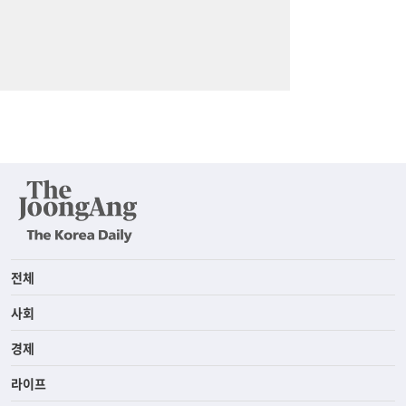
전체
사회
경제