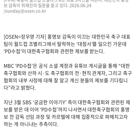
보 감독이 취재진의 질문을 듣고 있다. 2026.06.24
/
sunday@osen.co.kr
[OSEN=장우영 기자] 홍명보 감독이 이끄는 대한민국 축구 대표
팀이 월드컵 조별리그에서 탈락하는 ‘대참사’를 일으킨 가운데
‘PD수첩’이 대한축구협회와 관련한 제보를 받는다.
MBC ‘PD수첩’은 공식 소셜 계정과 유튜브 게시글을 통해 “대한
축구협회와 산하 시·도 축구협회의 전·현직 관계자, 그리고 축구
협회의 내부 사정에 대해 잘 알고 계신 분들의 제보를 기다립니
다”라고 밝혔다.
지난 3월 SBS ‘궁금한 이야기Y’ 측이 대한축구협회와 관련된 제
보를 받은 데 이어 ‘PD수첩’까지 나서면서 대한축구협회의 홍명
보 전 감독 선임 과정 및 카르텔에 대해 집중적으로 파헤치고자
하는 게 아니냐는 추측이다.