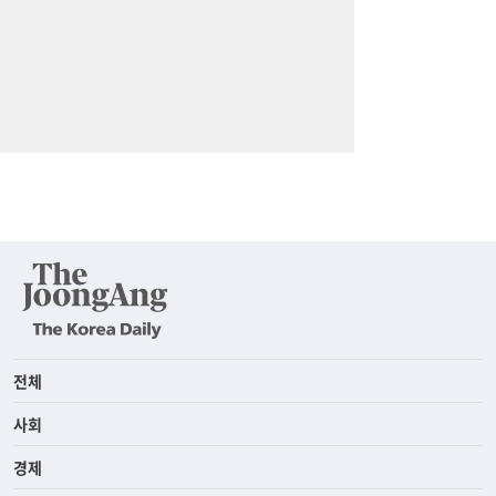
전체
사회
경제