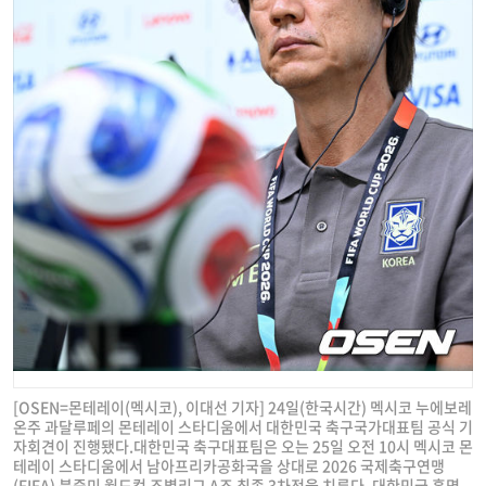
[OSEN=몬테레이(멕시코), 이대선 기자] 24일(한국시간) 멕시코 누에보레
온주 과달루페의 몬테레이 스타디움에서 대한민국 축구국가대표팀 공식 기
자회견이 진행됐다.대한민국 축구대표팀은 오는 25일 오전 10시 멕시코 몬
테레이 스타디움에서 남아프리카공화국을 상대로 2026 국제축구연맹
(FIFA) 북중미 월드컵 조별리그 A조 최종 3차전을 치른다. 대한민국 홍명