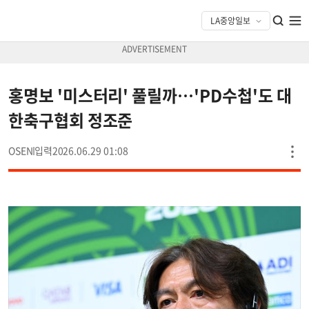
홍명보 '미스터리' 풀릴까…'PD수첩'도 대
한축구협회 정조준
OSEN
2026.06.29 01:08