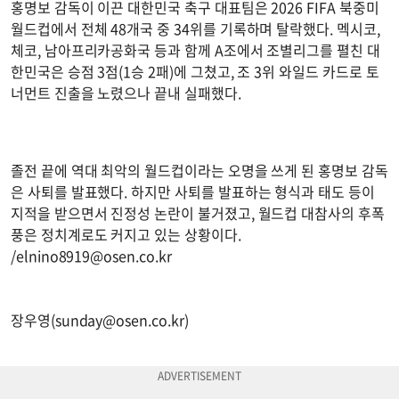
홍명보 감독이 이끈 대한민국 축구 대표팀은 2026 FIFA 북중미
월드컵에서 전체 48개국 중 34위를 기록하며 탈락했다. 멕시코,
체코, 남아프리카공화국 등과 함께 A조에서 조별리그를 펼친 대
한민국은 승점 3점(1승 2패)에 그쳤고, 조 3위 와일드 카드로 토
너먼트 진출을 노렸으나 끝내 실패했다.
졸전 끝에 역대 최악의 월드컵이라는 오명을 쓰게 된 홍명보 감독
은 사퇴를 발표했다. 하지만 사퇴를 발표하는 형식과 태도 등이
지적을 받으면서 진정성 논란이 불거졌고, 월드컵 대참사의 후폭
풍은 정치계로도 커지고 있는 상황이다.
/
elnino8919@osen.co.kr
장우영(
sunday@osen.co.kr
)