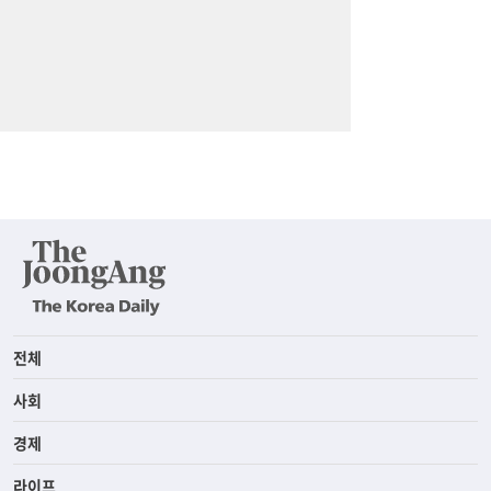
전체
사회
경제
라이프