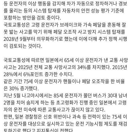
등 운전자의 이상 행동을 감지해 차가 자동으로 정차하거나 경보
를 울리는 등의 시스템 탑재를 자동차의 안전 성능 평가 기준에
포함하는 방안을 검토 중이다.
국토교통성은 고령 운전자가 브레이크와 가속 페달을 혼동해 잘
못 밟는 사고를 막기 위해 페달 오조작 사고 방지 시스템 탑재를
2028년 9월부터 의무화하기로 했는데 이에 더해 추가 정책 시행
이 검토되는 것이다.
국토교통성에 따르면 일본에서 65세 이상 운전자가 낸 교통 사망
사고는 2025년 전체 교통 사망사고의 34%를 차지했다. 2015년
28%에서 6%포인트 증가한 수치다.
같은 기간 75세 이상 운전자가 핸들이나 페달 오조작을 한 비율
은 30% 증가했다.
지난 5월 나고야시에서는 85세 운전자가 몰던 버스가 30대 남녀
2명을 치어 숨지게 하는 등 초고령화가 진행 중인 일본에서 고령
자의 운전 미숙에 따른 교통사고가 끊이지 않고 있다.
한편, 일본 경찰청은 신호 위반이나 과속 등 전력이 있는 75세 이
상 운전자를 대상으로 실시하고 있는 운전 기능시험 제도를 재검
토하기로 했다고 지지통신이 전했다.