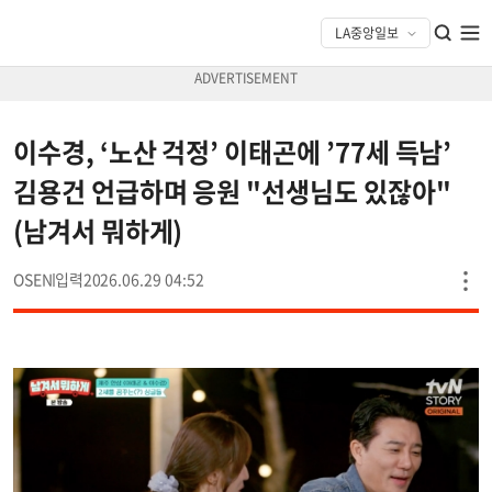
이수경, ‘노산 걱정’ 이태곤에 ’77세 득남’
김용건 언급하며 응원 "선생님도 있잖아"
(남겨서 뭐하게)
OSEN
2026.06.29 04:52