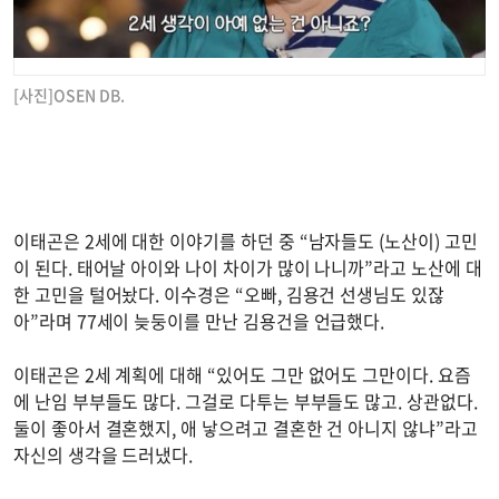
[사진]OSEN DB.
이태곤은 2세에 대한 이야기를 하던 중 “남자들도 (노산이) 고민
이 된다. 태어날 아이와 나이 차이가 많이 나니까”라고 노산에 대
한 고민을 털어놨다. 이수경은 “오빠, 김용건 선생님도 있잖
아”라며 77세이 늦둥이를 만난 김용건을 언급했다.
이태곤은 2세 계획에 대해 “있어도 그만 없어도 그만이다. 요즘
에 난임 부부들도 많다. 그걸로 다투는 부부들도 많고. 상관없다.
둘이 좋아서 결혼했지, 애 낳으려고 결혼한 건 아니지 않냐”라고
자신의 생각을 드러냈다.