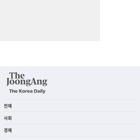
전체
사회
경제