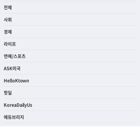
전체
사회
경제
라이프
연예/스포츠
ASK미국
HelloKtown
핫딜
KoreaDailyUs
에듀브리지