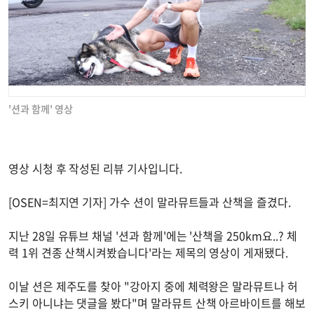
'션과 함께' 영상
영상 시청 후 작성된 리뷰 기사입니다.
[OSEN=최지연 기자] 가수 션이 말라뮤트들과 산책을 즐겼다.
지난 28일 유튜브 채널 '션과 함께'에는 '산책을 250km요..? 체
력 1위 견종 산책시켜봤습니다'라는 제목의 영상이 게재됐다.
이날 션은 제주도를 찾아 "강아지 중에 체력왕은 말라뮤트나 허
스키 아니냐는 댓글을 봤다"며 말라뮤트 산책 아르바이트를 해보