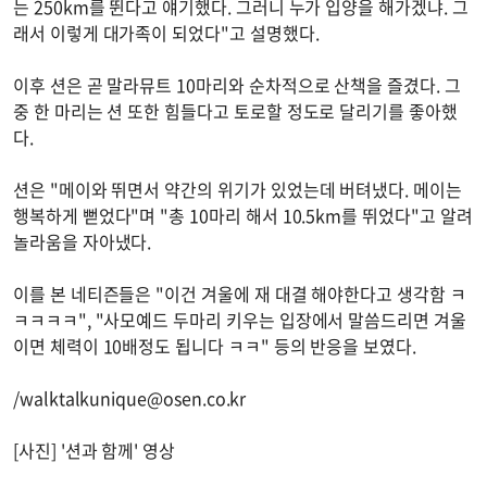
는 250km를 뛴다고 얘기했다. 그러니 누가 입양을 해가겠냐. 그
래서 이렇게 대가족이 되었다"고 설명했다.
이후 션은 곧 말라뮤트 10마리와 순차적으로 산책을 즐겼다. 그
중 한 마리는 션 또한 힘들다고 토로할 정도로 달리기를 좋아했
다.
션은 "메이와 뛰면서 약간의 위기가 있었는데 버텨냈다. 메이는
행복하게 뻗었다"며 "총 10마리 해서 10.5km를 뛰었다"고 알려
놀라움을 자아냈다.
이를 본 네티즌들은 "이건 겨울에 재 대결 해야한다고 생각함 ㅋ
ㅋㅋㅋㅋ", "사모예드 두마리 키우는 입장에서 말씀드리면 겨울
이면 체력이 10배정도 됩니다 ㅋㅋ" 등의 반응을 보였다.
/
walktalkunique@osen.co.kr
[사진] '션과 함께' 영상