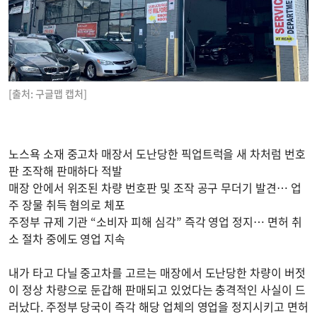
[출처: 구글맵 캡처]
노스욕 소재 중고차 매장서 도난당한 픽업트럭을 새 차처럼 번호
판 조작해 판매하다 적발
매장 안에서 위조된 차량 번호판 및 조작 공구 무더기 발견… 업
주 장물 취득 혐의로 체포
주정부 규제 기관 “소비자 피해 심각” 즉각 영업 정지… 면허 취
소 절차 중에도 영업 지속
내가 타고 다닐 중고차를 고르는 매장에서 도난당한 차량이 버젓
이 정상 차량으로 둔갑해 판매되고 있었다는 충격적인 사실이 드
러났다. 주정부 당국이 즉각 해당 업체의 영업을 정지시키고 면허