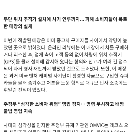
무단 위치 추적기 설치에 사기 연루까지... 피해 소비자들이 폭로
한 매장의 실체
이번에 적발된 매장은 이미 중고차 구매자들 사이에서 악명이 높
았던 곳으로 밝혀졌다. 온라인 리뷰에는 이 매장에서 차를 구매하
거나 리스한 후, 업체 측이 고객 동의 없이 차량에 위치 추적기
(GPS)를 몰래 설치해 감시해 왔다는 항의와 신고가 여러 건 접수
되어 과거 형사 재판까지 받았던 것으로 드러났다. 또한, 이 매장
은 과거 미국 벤처 캐피털 사기단이 횡령한 자금으로 구입한 슈퍼
카들을 몰래 숨겨주고 처분을 도운 혐의로 대규모 민사 소송에도
휘말린 전적이 있었다.
주정부 “심각한 소비자 위험” 영업 정지… 명령 무시하고 배짱
불법 영업 지속
사태의 심각성을 인지한 주정부 규제 기관인 OMVIC는 레코스 오