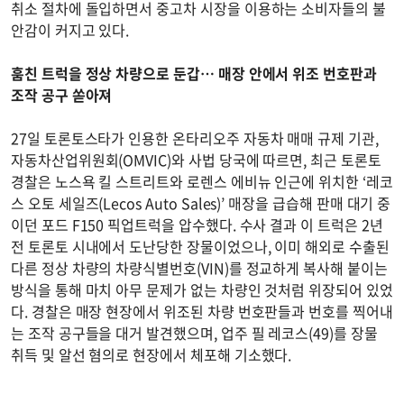
취소 절차에 돌입하면서 중고차 시장을 이용하는 소비자들의 불
안감이 커지고 있다.
훔친 트럭을 정상 차량으로 둔갑… 매장 안에서 위조 번호판과
조작 공구 쏟아져
27일 토론토스타가 인용한 온타리오주 자동차 매매 규제 기관,
자동차산업위원회(OMVIC)와 사법 당국에 따르면, 최근 토론토
경찰은 노스욕 킬 스트리트와 로렌스 에비뉴 인근에 위치한 ‘레코
스 오토 세일즈(Lecos Auto Sales)’ 매장을 급습해 판매 대기 중
이던 포드 F150 픽업트럭을 압수했다. 수사 결과 이 트럭은 2년
전 토론토 시내에서 도난당한 장물이었으나, 이미 해외로 수출된
다른 정상 차량의 차량식별번호(VIN)를 정교하게 복사해 붙이는
방식을 통해 마치 아무 문제가 없는 차량인 것처럼 위장되어 있었
다. 경찰은 매장 현장에서 위조된 차량 번호판들과 번호를 찍어내
는 조작 공구들을 대거 발견했으며, 업주 필 레코스(49)를 장물
취득 및 알선 혐의로 현장에서 체포해 기소했다.