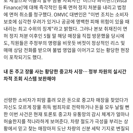
토 세일즈와 이들의 할부 금융 자회사인 ‘비스타 파이낸스(Vista
Finance)’에 대해 즉각적인 등록 면허 정지 처분을 내리고 법정
에 면허 취소를 청구했다. OMVIC 대변인은 "이번 조치는 소비자
보호에 심각한 우려가 있거나 공공에 명백한 피해 위험이 있을 때
내리는 최고 수위의 징계"라고 밝혔다. 그러나 본보 취재진이 면
허 정지 처분 이후인 5월 말 해당 매장을 직접 방문했을 당시에
도, 직원들은 주정부의 명령을 비웃듯 버젓이 정상적인 리스 및
매매 상담 전화를 받으며 불법 영업을 이어가고 있는 황당한 현장
이 포착되기도 했다.
내 돈 주고 장물 사는 황당한 중고차 시장… 정부 차원의 실시간
차적 조회 시스템 보완해야
선량한 소비자가 피땀 흘려 모은 돈으로 중고차 매장을 찾았다가
자신도 모르게 장물 취득 범죄자로 전락하거나 돈을 모두 날릴 뻔
한 이번 사건은 현재 토론토 중고차 유통망의 감시 체계가 얼마나
허술한지를 적나라하게 보여준다. 차량 절도가 극성을 부리는 상
황에서 믿고 찾는 매장마저 도난 차량의 신분 세탁 기지로 변질되