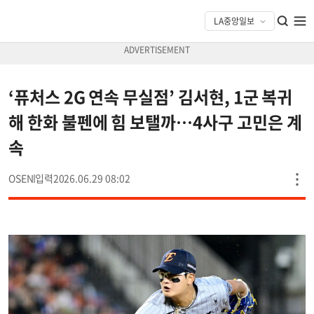
‘퓨처스 2G 연속 무실점’ 김서현, 1군 복귀
해 한화 불펜에 힘 보탤까…4사구 고민은 계
속
OSEN
2026.06.29 08:02