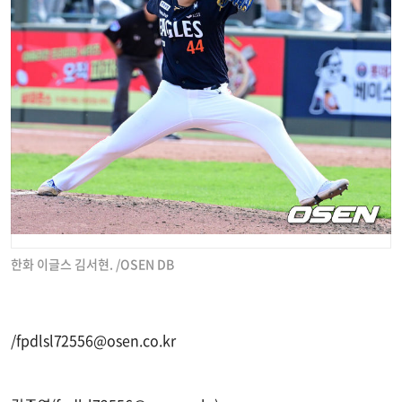
한화 이글스 김서현. /OSEN DB
/
fpdlsl72556@osen.co.kr