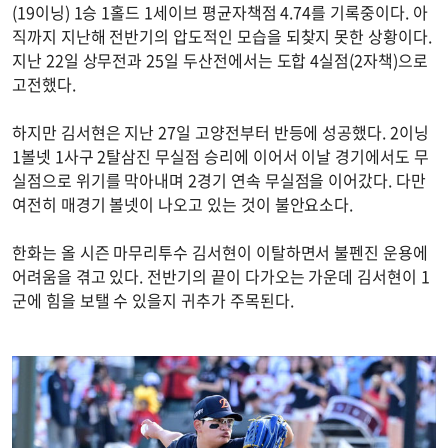
(19이닝) 1승 1홀드 1세이브 평균자책점 4.74를 기록중이다. 아
직까지 지난해 전반기의 압도적인 모습을 되찾지 못한 상황이다.
지난 22일 상무전과 25일 두산전에서는 도합 4실점(2자책)으로
고전했다.
하지만 김서현은 지난 27일 고양전부터 반등에 성공했다. 2이닝
1볼넷 1사구 2탈삼진 무실점 승리에 이어서 이날 경기에서도 무
실점으로 위기를 막아내며 2경기 연속 무실점을 이어갔다. 다만
여전히 매경기 볼넷이 나오고 있는 것이 불안요소다.
한화는 올 시즌 마무리투수 김서현이 이탈하면서 불펜진 운용에
어려움을 겪고 있다. 전반기의 끝이 다가오는 가운데 김서현이 1
군에 힘을 보탤 수 있을지 귀추가 주목된다.