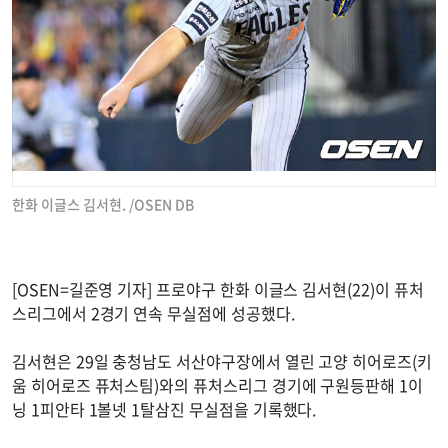
한화 이글스 김서현. /OSEN DB
[OSEN=길준영 기자] 프로야구 한화 이글스 김서현(22)이 퓨처
스리그에서 2경기 연속 무실점에 성공했다.
김서현은 29일 충청남도 서산야구장에서 열린 고양 히어로즈(키
움 히어로즈 퓨처스팀)와의 퓨처스리그 경기에 구원등판해 1이
닝 1피안타 1볼넷 1탈삼진 무실점을 기록했다.