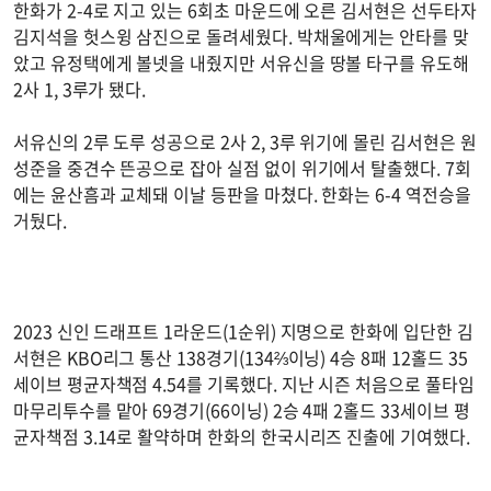
한화가 2-4로 지고 있는 6회초 마운드에 오른 김서현은 선두타자
김지석을 헛스윙 삼진으로 돌려세웠다. 박채울에게는 안타를 맞
았고 유정택에게 볼넷을 내줬지만 서유신을 땅볼 타구를 유도해
2사 1, 3루가 됐다.
서유신의 2루 도루 성공으로 2사 2, 3루 위기에 몰린 김서현은 원
성준을 중견수 뜬공으로 잡아 실점 없이 위기에서 탈출했다. 7회
에는 윤산흠과 교체돼 이날 등판을 마쳤다. 한화는 6-4 역전승을
거뒀다.
2023 신인 드래프트 1라운드(1순위) 지명으로 한화에 입단한 김
서현은 KBO리그 통산 138경기(134⅔이닝) 4승 8패 12홀드 35
세이브 평균자책점 4.54를 기록했다. 지난 시즌 처음으로 풀타임
마무리투수를 맡아 69경기(66이닝) 2승 4패 2홀드 33세이브 평
균자책점 3.14로 활약하며 한화의 한국시리즈 진출에 기여했다.