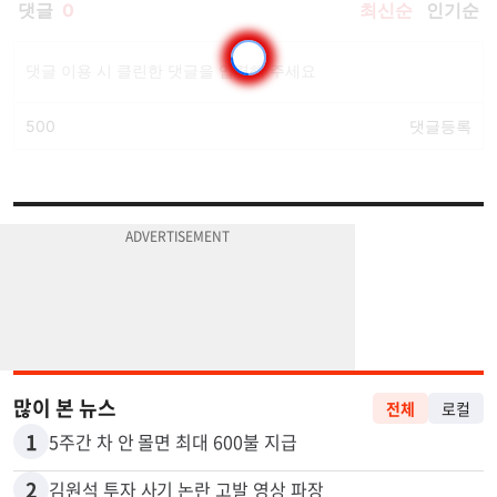
많이 본 뉴스
전체
로컬
1
5주간 차 안 몰면 최대 600불 지급