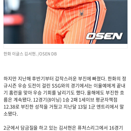
한화 이글스 김서현. /OSEN DB
하지만 지난해 후반기부터 갑작스러운 부진에 빠졌다. 한화의 정
규시즌 우승 도전이 걸린 SSG와의 경기에서는 이율예에게 끝내
기 홈런을 맞아 우승 기회를 날리기도 했다. 올해에도 부진한 흐
름은 계속됐다. 12경기(8이닝) 1승 2패 1세이브 평균자책점
12.38로 부진한 성적을 거뒀고 지난달 13일 1군 엔트리에서 말
소됐다.
2군에서 담금질을 하고 있는 김서현은 퓨처스리그에서 16경기