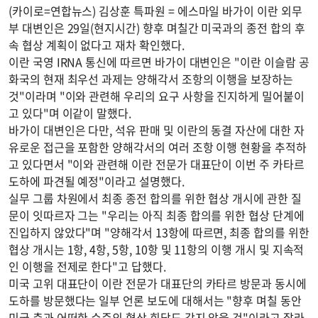
(카이로=연합뉴스) 김상훈 특파원 = 에스마일 바가이 이란 외무
부 대변인은 29일(현지시간) 향후 며칠간 미국과의 종전 합의 후
속 협상 계획이 없다고 재차 확인했다.
이란 국영 IRNA 통신에 따르면 바가이 대변인은 "이란 이슬람 공
화국의 현재 최우선 과제는 양해각서 조항의 이행을 보장하는
것"이라며 "이와 관련해 우리의 요구 사항을 진지하게 밀어붙이
고 있다"며 이같이 말했다.
바가이 대변인은 다만, 석유 판매 및 이란의 동결 자산에 대한 자
유로운 접근을 포함한 양해각서의 여러 조항 이행 현황을 추적하
고 있다면서 "이와 관련해 이란 전문가 대표단이 이번 주 카타르
도하에 파견될 예정"이라고 설명했다.
실무 그룹 차원에서 최종 종전 합의를 위한 협상 개시에 관한 질
문이 잇따르자 그는 "우리는 아직 최종 합의를 위한 협상 단계에
진입하지 않았다"며 "양해각서 13항에 따르면, 최종 합의를 위한
협상 개시는 1항, 4항, 5항, 10항 및 11항의 이행 개시 및 지속적
인 이행을 전제로 한다"고 답했다.
미국 고위 대표단이 이란 전문가 대표단의 카타르 방문과 동시에
도하를 방문했다는 일부 언론 보도에 대해서는 "향후 며칠 동안
미국 측과 어떠한 수준의 협상 회담도 갖지 않을 것"이라고 잘라