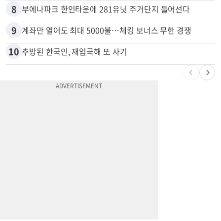
8
부에나파크 한인타운에 281유닛 주거단지 들어선다
9
계좌만 열어도 최대 5000불…체킹 보너스 무한 경쟁
10
추방된 한국인, 재입국해 또 사기