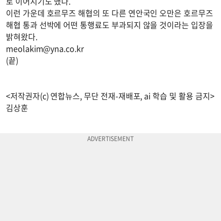
로 이어지기도 했다.
이런 가운데 호르무즈 해협의 또 다른 연안국인 오만은 호르무즈
해협 통과 선박에 어떤 통행료도 부과되지 않을 것이라는 입장을
밝혀왔다.
meolakim@yna.co.kr
(끝)
<저작권자(c) 연합뉴스, 무단 전재-재배포, ai 학습 및 활용 금지>
김상훈