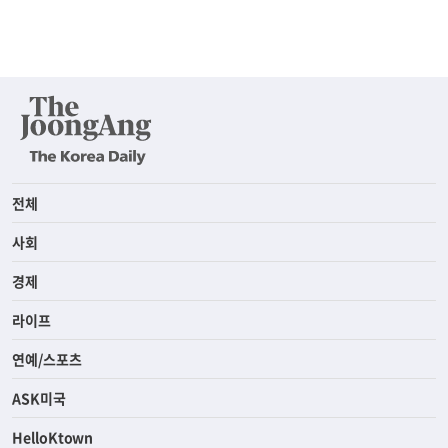
전체
사회
경제
라이프
연예/스포츠
ASK미국
HelloKtown