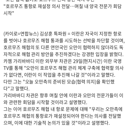
"호르무즈 통항로 재설정 의사 전달…며칠 내 양국 전문가 회담
시작"
(카이로=연합뉴스) 김상훈 특파원 = 이란은 자국이 지정한 항로
를 벗어나 호르무즈 해협 통과를 시도하는 선박을 차단할 것이며,
호르무즈 해협의 또 다른 연안국인 오만이 협력하지 않더라도 독
자적으로 해협 관리 방안을 추진하겠다는 강경한 입장을 밝혔다.
카젬 가리바바디 이란 외무부 차관은 29일(현지시간) 이란 국영
TV를 통해 "오만이 호르무즈 해협 관리 체계 구축에 협력할 의사
가 없다면, 이란이 이 작업을 추진해 나갈 것"이라고 말했다.
다만 그는 "오늘 오만측의 준비된 모습(협력 의지)을 확인했
다"고 말했다.
가리바바디 차관은 향후 며칠 안에 이란과 오만의 전문가들이 이
와 관련한 회담을 시작할 것이라고 설명했다.
그는 이어 호르무즈 해협 내 항로 문제에 대해 "우리는 오만측에
호르무즈 해협의 통항로가 재설정되어야 한다는 의사를 전달했
으며, 이에 대한 기술적 논의가 있을 것"이라고 설명했다.