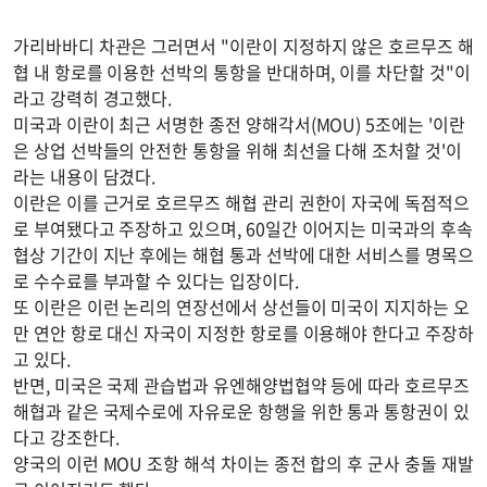
가리바바디 차관은 그러면서 "이란이 지정하지 않은 호르무즈 해
협 내 항로를 이용한 선박의 통항을 반대하며, 이를 차단할 것"이
라고 강력히 경고했다.
미국과 이란이 최근 서명한 종전 양해각서(MOU) 5조에는 '이란
은 상업 선박들의 안전한 통항을 위해 최선을 다해 조처할 것'이
라는 내용이 담겼다.
이란은 이를 근거로 호르무즈 해협 관리 권한이 자국에 독점적으
로 부여됐다고 주장하고 있으며, 60일간 이어지는 미국과의 후속
협상 기간이 지난 후에는 해협 통과 선박에 대한 서비스를 명목으
로 수수료를 부과할 수 있다는 입장이다.
또 이란은 이런 논리의 연장선에서 상선들이 미국이 지지하는 오
만 연안 항로 대신 자국이 지정한 항로를 이용해야 한다고 주장하
고 있다.
반면, 미국은 국제 관습법과 유엔해양법협약 등에 따라 호르무즈
해협과 같은 국제수로에 자유로운 항행을 위한 통과 통항권이 있
다고 강조한다.
양국의 이런 MOU 조항 해석 차이는 종전 합의 후 군사 충돌 재발