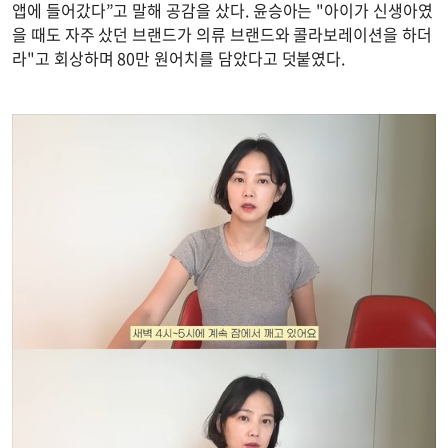
앱에 들어갔다”고 말해 공감을 샀다. 윤승아는 "아이가 신생아였
을 때도 자주 샀던 브랜드가 의류 브랜드와 콜라보레이션을 하더
라"고 회상하며 80만 원어치를 담았다고 덧붙였다.