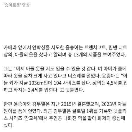
'승아로운' 영상
카메라 앞에서 언박싱을 시도한 윤승아는 트렌치코트, 린넨 니트
상의, 아들의 옷을 샀다고 알리며 총 13개의 제품을 보여주었다.
그는 "이제 아들 옷을 저도 입을 수 있을 것 같다"며 아이가 큼에
따라 옷을 점차 크게 사고 있다고 너스레를 떨었다. 윤승아는 "아
들 키가 지금 103cm인데 104 사이즈를 샀다. 상의는 4,5세를 입
히고 바지는 3,4세를 입힌다"고 덧붙였다.
한편 윤승아와 김무열은 지난 2015년 결혼했으며, 2023년 아들
원이를 품에 안았다. 최근 김무열은 글로벌 1위를 기록한 넷플릭
스 시리즈 ‘참교육’에서 주인공 나화진 역을 맡아 화제의 중심에
섰다.