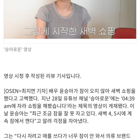
'승아로운' 영상
영상 시청 후 작성된 리뷰 기사입니다.
[OSEN=최지연 기자] 배우 윤승아가 잠이 오지 않아 새벽 쇼핑을
했다고 고백했다. 지난 28일 유튜브 채널 ‘승아로운’에는 ‘04:39
am에 자라 쇼핑을 해봤습니다’라는 제목의 영상이 게재됐다. 이
날 윤승아는 "최근 조금 잠을 잘 못 자고 있다. 새벽 4, 5시에 계
속 잠에서 깬다”고 알려 걱정을 자아냈다.
그는 “다시 자려고 애를 쓰다가 너무 잠이 안 와서 의류 브랜드