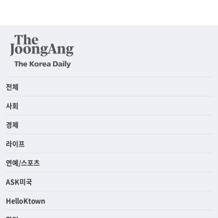
전체
사회
경제
라이프
연예/스포츠
ASK미국
HelloKtown