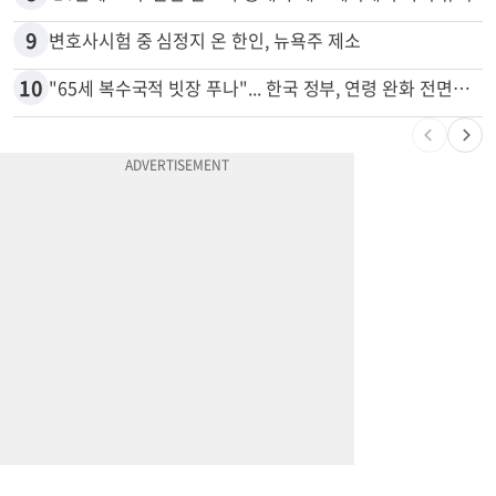
9
변호사시험 중 심정지 온 한인, 뉴욕주 제소
10
"65세 복수국적 빗장 푸나"... 한국 정부, 연령 완화 전면 추진