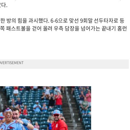
났다.
한 방의 힘을 과시했다. 6-6으로 맞선 9회말 선두타자로 등
몸쪽 패스트볼을 걷어 올려 우측 담장을 넘어가는 끝내기 홈런