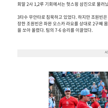
회말 2사 1,2루 기회에서는 헛스윙 삼진으로 물러
3타수 무안타로 침묵하고 있었다. 하지만 조원빈은 
장한 조원빈은 좌완 오스카 라요를 상대로 2구째 
을 쏘아 올렸다. 팀의 7-6 승리를 이끌었다.