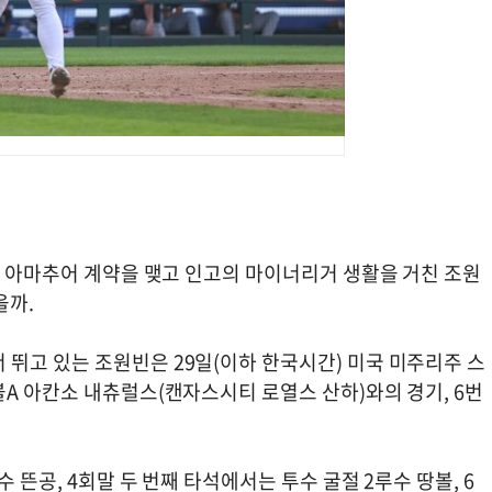
는 아마추어 계약을 맺고 인고의 마이너리거 생활을 거친 조원
을까.
뛰고 있는 조원빈은 29일(이하 한국시간) 미국 미주리주 스
A 아칸소 내츄럴스(캔자스시티 로열스 산하)와의 경기, 6번
 뜬공, 4회말 두 번째 타석에서는 투수 굴절 2루수 땅볼, 6