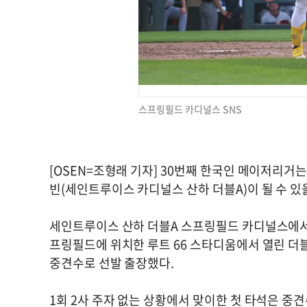
스프링필드 카디널스 SNS
[OSEN=조형래 기자] 30번째 한국인 메이저리거
빈(세인트루이스 카디널스 산하 더블A)이 될 수 있
세인트루이스 산하 더블A 스프링필드 카디널스에서 
프링필드에 위치한 루트 66 스타디움에서 열린 더블
중견수로 선발 출장했다.
1회 2사 주자 없는 상황에서 맞이한 첫 타석은 중견수