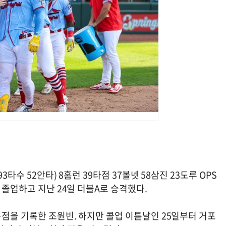
3타수 52안타) 8홈런 39타점 37볼넷 58삼진 23도루 OPS
 졸업하고 지난 24일 더블A로 승격했다.
득점을 기록한 조원빈. 하지만 콜업 이튿날인 25일부터 거포