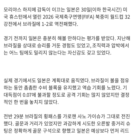
모리야스 하지메 감독이 이끄는 일본은 30일(이하 한국시간) 미
국 휴스턴에서 열린 2026 국제축구연맹(FIFA) 북중미 월드컵 32
강전에서 브라질에 1-2로 역전패했다.
경기 전까지 일본은 충분히 해볼 만하다는 평가를 받았다. 지난해
브라질을 상대로 승리를 거둔 경험도 있었고, 조직력과 압박에서
는 어느 팀에도 밀리지 않는다는 자신감도 갖고 있었다.
실제 경기에서도 일본은 계획대로 움직였다. 브라질이 볼을 점유
하는 동안 촘촘한 수비 블록을 유지했고 역습 기회를 노렸다. 기
대득점이 0.07에 불과할 정도로 공격 기회는 많지 않았지만 결정
적인 한 번을 놓치지 않았다.
전반 29분 브라질의 횡패스를 가로챈 사노 가이슈가 그대로 전진
했다. 골문과 거리가 있었지만 과감하게 시도한 오른발 중거리 슈
팅은 정확하게 골문 구석으로 향했고 일본은 예상보다 먼저 리드