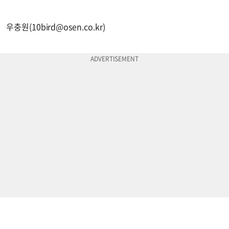
우충원(
10bird@osen.co.kr
)