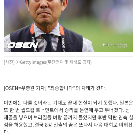
[사진] ⓒGettyimages(무단전재 및 재배포 금지)
[OSEN=우충원 기자] "죄송합니다"의 차례가 왔다.
이번에는 다를 것이라는 기대도 끝내 현실이 되지 못했다. 일본은
또 한 번 월드컵 토너먼트에서 승리를 눈앞에 두고 무너졌다. 선
제골을 넣으며 브라질을 벼랑 끝까지 몰았지만 후반 막판 연속 실
점을 허용했고, 결국 8강 진출의 꿈은 또다시 다음 대회로 미뤄졌
다.