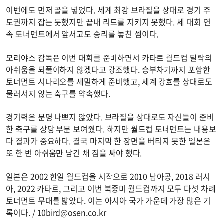
이번에도 먼저 골을 넣었다. 세계 최강 브라질을 상대로 경기 주
도권까지 잡는 듯했지만 끝내 리드를 지키지 못했다. 세 대회 연
속 토너먼트에서 앞서고도 승리를 놓친 셈이다.
모리야스 감독은 이번 대회를 준비하면서 카타르 월드컵 탈락의
아쉬움을 되풀이하지 않겠다고 강조했다. 승부차기까지 포함한
토너먼트 시나리오를 세밀하게 준비했고, 세계 강호를 상대로도
물러서지 않는 축구를 약속했다.
경기력은 분명 나쁘지 않았다. 브라질을 상대로도 자신들이 준비
한 축구를 상당 부분 보여줬다. 하지만 월드컵 토너먼트는 내용보
다 결과가 중요하다. 결국 마지막 한 장면을 버티지 못한 일본은
또 한 번 아쉬움만 남긴 채 짐을 싸야 했다.
일본은 2002 한일 월드컵을 시작으로 2010 남아공, 2018 러시
아, 2022 카타르, 그리고 이번 북중미 월드컵까지 모두 다섯 차례
토너먼트 무대를 밟았다. 이는 아시아 국가 가운데 가장 많은 기
록이다. /
10bird@osen.co.kr