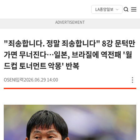
"죄송합니다. 정말 죄송합니다" 8강 문턱만
가면 무너진다…일본, 브라질에 역전패 '월
드컵 토너먼트 악몽' 반복
OSEN
2026.06.29 14:00