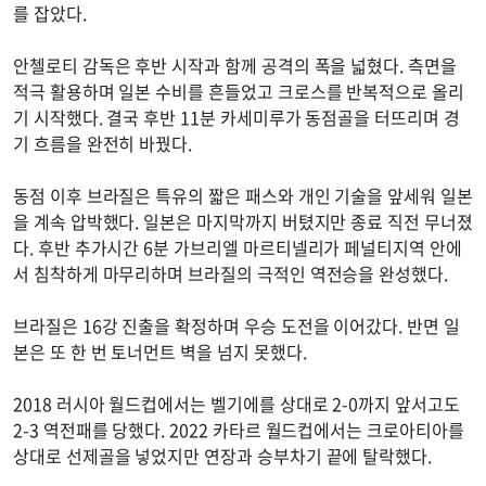
를 잡았다.
안첼로티 감독은 후반 시작과 함께 공격의 폭을 넓혔다. 측면을
적극 활용하며 일본 수비를 흔들었고 크로스를 반복적으로 올리
기 시작했다. 결국 후반 11분 카세미루가 동점골을 터뜨리며 경
기 흐름을 완전히 바꿨다.
동점 이후 브라질은 특유의 짧은 패스와 개인 기술을 앞세워 일본
을 계속 압박했다. 일본은 마지막까지 버텼지만 종료 직전 무너졌
다. 후반 추가시간 6분 가브리엘 마르티넬리가 페널티지역 안에
서 침착하게 마무리하며 브라질의 극적인 역전승을 완성했다.
브라질은 16강 진출을 확정하며 우승 도전을 이어갔다. 반면 일
본은 또 한 번 토너먼트 벽을 넘지 못했다.
2018 러시아 월드컵에서는 벨기에를 상대로 2-0까지 앞서고도
2-3 역전패를 당했다. 2022 카타르 월드컵에서는 크로아티아를
상대로 선제골을 넣었지만 연장과 승부차기 끝에 탈락했다.