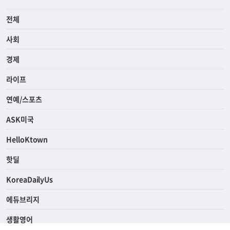
전체
사회
경제
라이프
연예/스포츠
ASK미국
HelloKtown
핫딜
KoreaDailyUs
에듀브리지
생활영어