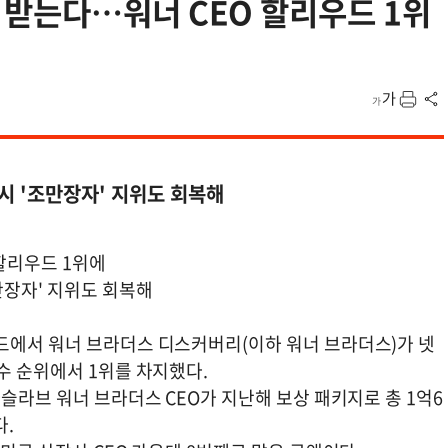
받는다…워너 CEO 할리우드 1위
시 '조만장자' 지위도 회복해
할리우드 1위에
만장자' 지위도 회복해
드에서 워너 브라더스 디스커버리(이하 워너 브라더스)가 넷
수 순위에서 1위를 차지했다.
자슬라브 워너 브라더스 CEO가 지난해 보상 패키지로 총 1억6
다.