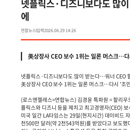
넷플릭스·디즈니보다도 많이 
에
연합뉴스
2026.06.29 14:26
美상장사 CEO 보수 1위는 일론 머스크…다
넷플릭스·디즈니보다도 많이 받는다…워너 CEO 
美상장사 CEO 보수 1위는 일론 머스크…다시 '조
(로스앤젤레스=연합뉴스) 김경윤 특파원 = 할리우
플릭스와 디즈니 등을 제치고 최고경영자(CEO) 보
미국 일간 LA타임스는 29일(현지시간) 데이비드 
천500만 달러(약 2천543억원)를 받았다고 보도했