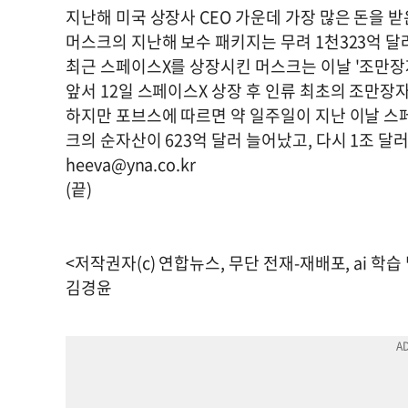
지난해 미국 상장사 CEO 가운데 가장 많은 돈을 받
머스크의 지난해 보수 패키지는 무려 1천323억 달
최근 스페이스X를 상장시킨 머스크는 이날 '조만장자
앞서 12일 스페이스X 상장 후 인류 최초의 조만장
하지만 포브스에 따르면 약 일주일이 지난 이날 스페이
크의 순자산이 623억 달러 늘어났고, 다시 1조 달
heeva@yna.co.kr
(끝)
<저작권자(c) 연합뉴스, 무단 전재-재배포, ai 학습
김경윤