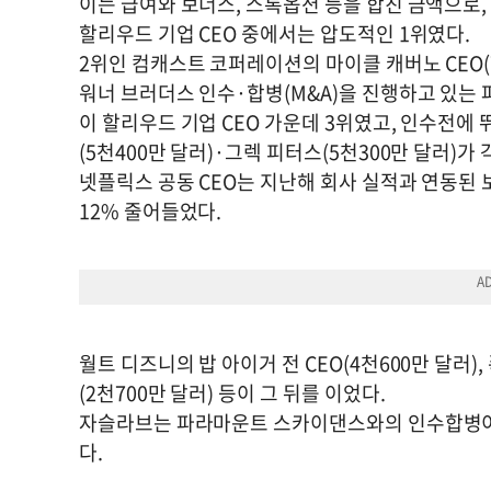
이는 급여와 보너스, 스톡옵션 등을 합친 금액으로, 
할리우드 기업 CEO 중에서는 압도적인 1위였다.
2위인 컴캐스트 코퍼레이션의 마이클 캐버노 CEO(7
워너 브러더스 인수·합병(M&A)을 진행하고 있는
이 할리우드 기업 CEO 가운데 3위였고, 인수전에
(5천400만 달러)·그렉 피터스(5천300만 달러)가
넷플릭스 공동 CEO는 지난해 회사 실적과 연동된 
12% 줄어들었다.
월트 디즈니의 밥 아이거 전 CEO(4천600만 달러)
(2천700만 달러) 등이 그 뒤를 이었다.
자슬라브는 파라마운트 스카이댄스와의 인수합병이 
다.