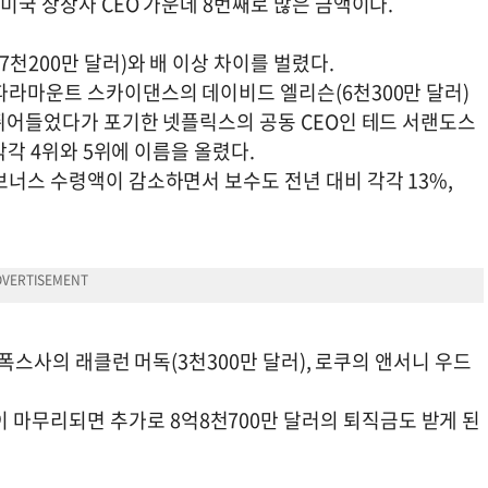
미국 상장사 CEO 가운데 8번째로 많은 금액이다.
천200만 달러)와 배 이상 차이를 벌렸다.
 파라마운트 스카이댄스의 데이비드 엘리슨(6천300만 달러)
 뛰어들었다가 포기한 넷플릭스의 공동 CEO인 테드 서랜도스
 각각 4위와 5위에 이름을 올렸다.
보너스 수령액이 감소하면서 보수도 전년 대비 각각 13%,
, 폭스사의 래클런 머독(3천300만 달러), 로쿠의 앤서니 우드
마무리되면 추가로 8억8천700만 달러의 퇴직금도 받게 된