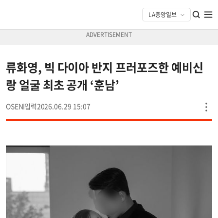
류화영, 빅 다이아 반지 프러포즈한 예비신
랑 얼굴 최초 공개 ‘훈남’
OSEN
2026.06.29 15:07