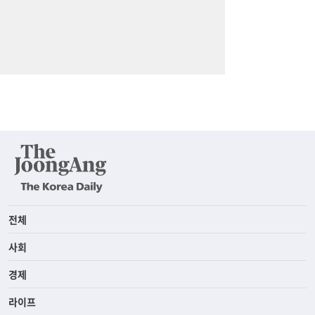
전체
사회
경제