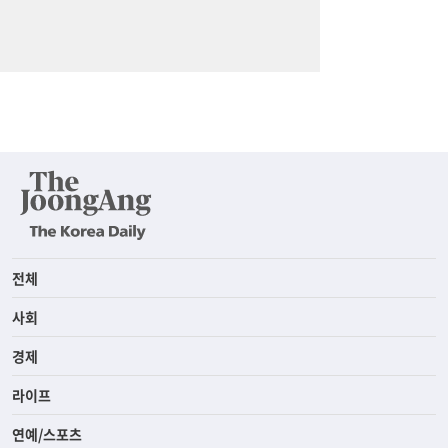
전체
사회
경제
라이프