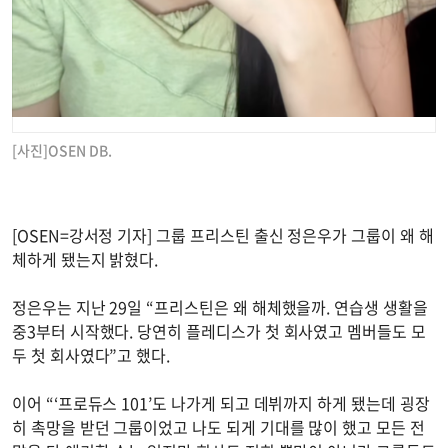
[사진]OSEN DB.
[OSEN=강서정 기자] 그룹 프리스틴 출신 정은우가 그룹이 왜 해
체하게 됐는지 밝혔다.
정은우는 지난 29일 “프리스틴은 왜 해체했을까. 연습생 생활을
중3부터 시작했다. 당연히 플레디스가 첫 회사였고 멤버들도 모
두 첫 회사였다”고 했다.
이어 “‘프로듀스 101’도 나가게 되고 데뷔까지 하게 됐는데 굉장
히 촉망을 받던 그룹이었고 나도 되게 기대를 많이 했고 모든 전