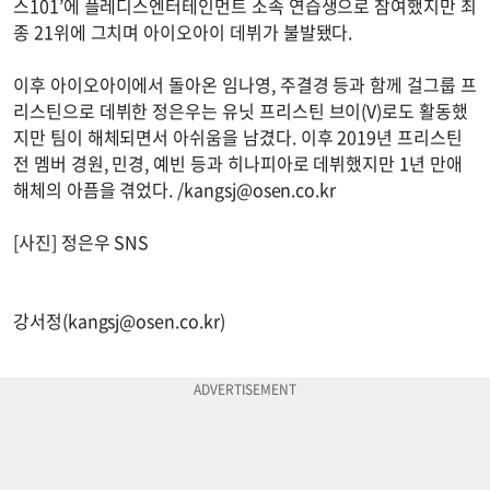
스101’에 플레디스엔터테인먼트 소속 연습생으로 참여했지만 최
종 21위에 그치며 아이오아이 데뷔가 불발됐다.
이후 아이오아이에서 돌아온 임나영, 주결경 등과 함께 걸그룹 프
리스틴으로 데뷔한 정은우는 유닛 프리스틴 브이(V)로도 활동했
지만 팀이 해체되면서 아쉬움을 남겼다. 이후 2019년 프리스틴
전 멤버 경원, 민경, 예빈 등과 히나피아로 데뷔했지만 1년 만애
해체의 아픔을 겪었다. /
kangsj@osen.co.kr
[사진] 정은우 SNS
강서정(
kangsj@osen.co.kr
)