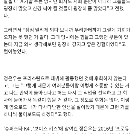
말을 다 얘기할 수는 없지만 회사도 저희 뿐만이 아니라 그룹들도
굉장히 많았고 신경 써야 될 것들이 굉장히 좀 많았다”고 전했
다.
그러면서 “점점 밀리게 되다 보니까 우리한테까지 그렇게 기회가
오지는 못 했던 거 같다. 그때 당시에는 힘들고 그랬던 부분이 있
는데 지금 와서 생각해보면 굉장히 값지고 좋은 경험이었다”고
털어놓았다.
정은우는 프리스틴으로 데뷔해 활동했던 것에 후회하지 않는다
고. 그는 “그렇게 때문에 여러분들이랑 이렇게 소통할 수 있는 거
고 나는 만약에 돌아간다고 해도 다시 그 직업을 선택하고 그 회
사에 들어가서 똑같이 했을 거 같다. 그 정도로 후회는 없다. 이렇
게 앞으로도 내가 다사다난한 인생을 살아왔기 때문에 그런 거를
하나씩 풀어보도록 하겠다”고 했다.
‘슈퍼스타 K4’, ‘보이스 키즈’에 참여한 정은우는 2016년 ‘프로듀