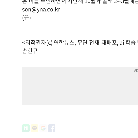
은 이를 부인하면서 지난해 10월과 올해 2∼3월에
son@yna.co.kr
(끝)
<저작권자(c) 연합뉴스, 무단 전재-재배포, ai 학습
손현규