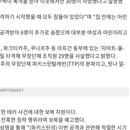
주택이 폭격을 받아 이곳에서만 30명이 사망했다고 설명했
격하기 시작했을 때 모두 잠들어 있었다"며 "집 안에는 어린
공격받아 6명이 추가로 숨졌으며 대부분 여성과 어린이라고
, 파크티카주, 쿠나르주 등 아프간 동부에 있는 '자마트-울-
정밀 타격해 무장단체 조직원 29명을 사살했다고 밝혔다.
주의 무장단체 파키스탄탈레반(TTP)의 분파이고, 핏나 알-
한 테러 사건에 대한 보복 차원이다.
 잔혹한 침략 행위라며 보복을 예고했다.
명을 통해 "(파키스탄의) 이번 공격과 관련해 적절한 시기