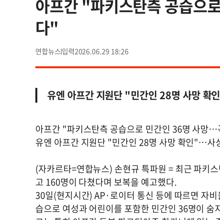
아프간 "파키스탄측 공습으로
다"
연합뉴스
2026.06.29 18:26
유엔 아프간 지원단 "민간인 28명 사망 확
아프간 "파키스탄측 공습으로 민간인 36명 사망…
유엔 아프간 지원단 "민간인 28명 사망 확인"…사
(자카르타=연합뉴스) 손현규 특파원 = 최근 파키
고 160명이 다쳤다며 보복을 예고했다.
30일(현지시간) AP·로이터 통신 등에 따르면 자
습으로 여성과 어린이를 포함한 민간인 36명이 숨지