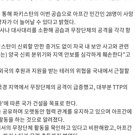
 통해 파키스탄의 이번 공습으로 아프간 민간인 28명이 사망
자가 더 늘어날 수 있다고 밝혔다.
사나 대사대리를 소환해 공습과 무장단체의 공격을 각각 항
스탄이 신뢰할 만한 증거도 없이 자국 내 보안 사고와 관련
위는) 양국 신뢰 분위기와 지역 안보를 심각하게 훼손한다"고
외국의 후원과 지원을 받는 테러의 위협을 국내에서 근절할
국경 지역에서 무장단체의 공격이 급증했고, 대부분 TTP의
'에 따른 국가 건설을 목표로 한다.
을 공유하며 오랫동안 협력 관계를 유지하고 있으며 아프간에
활동을 하는 것으로 알려졌다.
에서의 무장단체 활동을 묵인하고 있다고 비판해왔고, 아프간