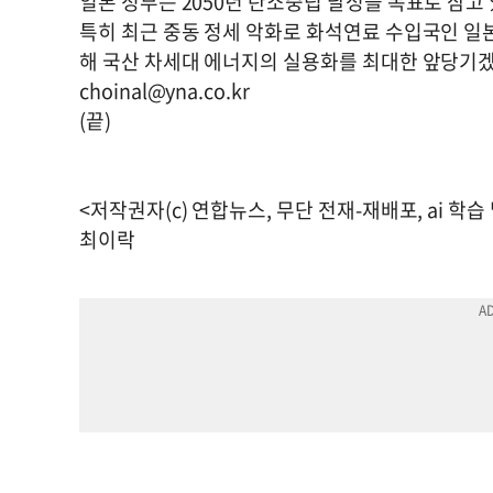
일본 정부는 2050년 탄소중립 달성을 목표로 삼고 
특히 최근 중동 정세 악화로 화석연료 수입국인 일본
해 국산 차세대 에너지의 실용화를 최대한 앞당기
choinal@yna.co.kr
(끝)
<저작권자(c) 연합뉴스, 무단 전재-재배포, ai 학습
최이락